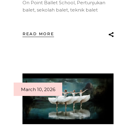
On Point Ballet School
,
Pertunjukan
balet
,
sekolah balet
,
teknik balet
READ MORE
March 10, 2026