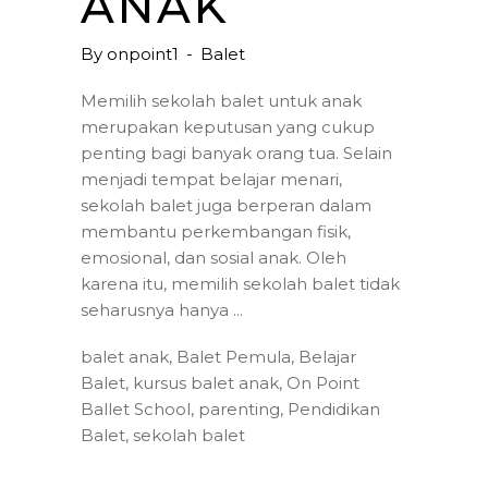
ANAK
By
onpoint1
Balet
Memilih sekolah balet untuk anak
merupakan keputusan yang cukup
penting bagi banyak orang tua. Selain
menjadi tempat belajar menari,
sekolah balet juga berperan dalam
membantu perkembangan fisik,
emosional, dan sosial anak. Oleh
karena itu, memilih sekolah balet tidak
seharusnya hanya
balet anak
,
Balet Pemula
,
Belajar
Balet
,
kursus balet anak
,
On Point
Ballet School
,
parenting
,
Pendidikan
Balet
,
sekolah balet