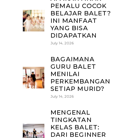
PEMALU COCOK
BELAJAR BALET?
INI MANFAAT
YANG BISA
DIDAPATKAN
July 14, 2026
BAGAIMANA
GURU BALET
MENILAI
PERKEMBANGAN
SETIAP MURID?
July 14, 2026
MENGENAL
TINGKATAN
KELAS BALET:
DARI BEGINNER