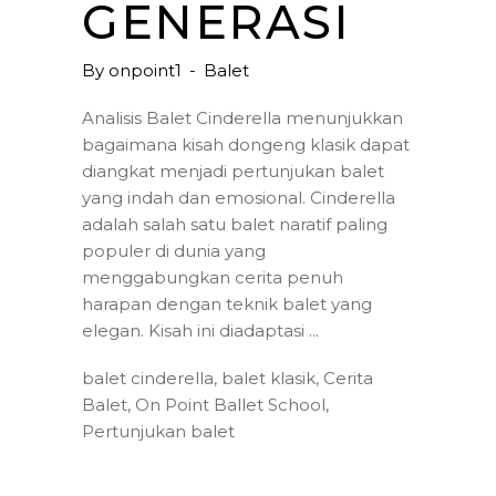
GENERASI
By
onpoint1
Balet
Analisis Balet Cinderella menunjukkan
bagaimana kisah dongeng klasik dapat
diangkat menjadi pertunjukan balet
yang indah dan emosional. Cinderella
adalah salah satu balet naratif paling
populer di dunia yang
menggabungkan cerita penuh
harapan dengan teknik balet yang
elegan. Kisah ini diadaptasi
balet cinderella
,
balet klasik
,
Cerita
Balet
,
On Point Ballet School
,
Pertunjukan balet