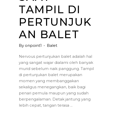
TAMPIL DI
PERTUNJUK
AN BALET
By
onpoint1
Balet
Nervous pertunjukan balet adalah hal
yang sangat wajar dialami oleh banyak
murid sebelum naik panggung. Tampil
di pertunjukan balet merupakan
momen yang membanggakan
sekaligus menegangkan, baik bagi
penari pemula maupun yang sudah
berpengalaman. Detak jantung yang
lebih cepat, tangan terasa