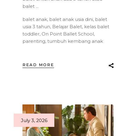
balet
balet anak
,
balet anak usia dini
,
balet
usia 3 tahun
,
Belajar Balet
,
kelas balet
toddler
,
On Point Ballet School
,
parenting
,
tumbuh kembang anak
READ MORE
July 3, 2026