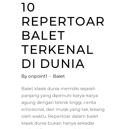
10
REPERTOAR
BALET
TERKENAL
DI DUNIA
By
onpoint1
Balet
Balet klasik dunia memiliki sejarah
panjang yang dipenuhi karya-karya
agung dengan teknik tinggi, cerita
emosional, dan musik yang tak lekang
oleh waktu. Repertoar dalam balet
klasik dunia bukan hanya sekadar