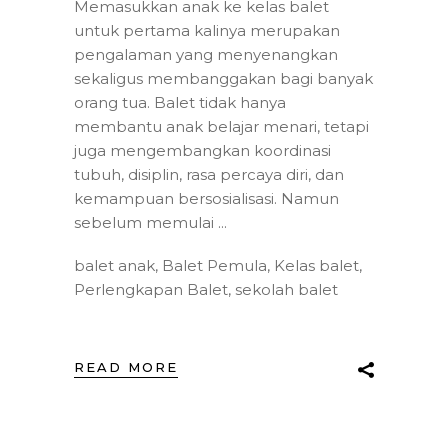
Memasukkan anak ke kelas balet
untuk pertama kalinya merupakan
pengalaman yang menyenangkan
sekaligus membanggakan bagi banyak
orang tua. Balet tidak hanya
membantu anak belajar menari, tetapi
juga mengembangkan koordinasi
tubuh, disiplin, rasa percaya diri, dan
kemampuan bersosialisasi. Namun
sebelum memulai
balet anak
,
Balet Pemula
,
Kelas balet
,
Perlengkapan Balet
,
sekolah balet
READ MORE