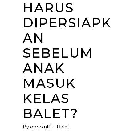
HARUS
DIPERSIAPK
AN
SEBELUM
ANAK
MASUK
KELAS
BALET?
By
onpoint1
Balet