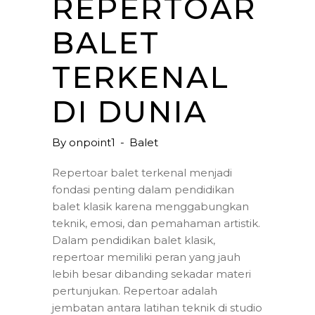
REPERTOAR
BALET
TERKENAL
DI DUNIA
By
onpoint1
Balet
Repertoar balet terkenal menjadi
fondasi penting dalam pendidikan
balet klasik karena menggabungkan
teknik, emosi, dan pemahaman artistik.
Dalam pendidikan balet klasik,
repertoar memiliki peran yang jauh
lebih besar dibanding sekadar materi
pertunjukan. Repertoar adalah
jembatan antara latihan teknik di studio