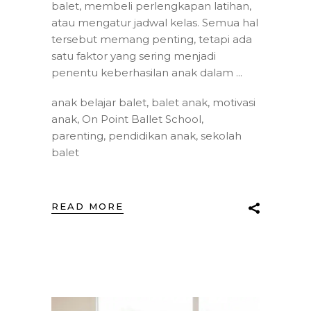
balet, membeli perlengkapan latihan,
atau mengatur jadwal kelas. Semua hal
tersebut memang penting, tetapi ada
satu faktor yang sering menjadi
penentu keberhasilan anak dalam
anak belajar balet
,
balet anak
,
motivasi
anak
,
On Point Ballet School
,
parenting
,
pendidikan anak
,
sekolah
balet
READ MORE