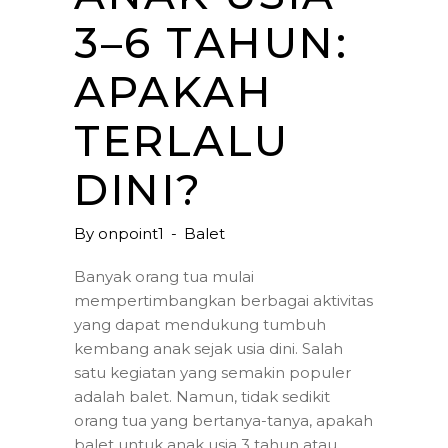
3–6 TAHUN:
APAKAH
TERLALU
DINI?
By
onpoint1
Balet
Banyak orang tua mulai
mempertimbangkan berbagai aktivitas
yang dapat mendukung tumbuh
kembang anak sejak usia dini. Salah
satu kegiatan yang semakin populer
adalah balet. Namun, tidak sedikit
orang tua yang bertanya-tanya, apakah
balet untuk anak usia 3 tahun atau