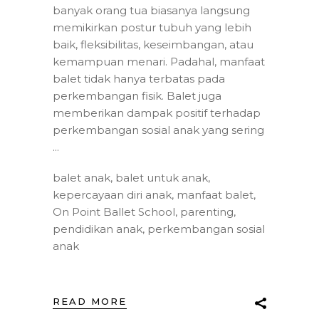
banyak orang tua biasanya langsung
memikirkan postur tubuh yang lebih
baik, fleksibilitas, keseimbangan, atau
kemampuan menari. Padahal, manfaat
balet tidak hanya terbatas pada
perkembangan fisik. Balet juga
memberikan dampak positif terhadap
perkembangan sosial anak yang sering
balet anak
,
balet untuk anak
,
kepercayaan diri anak
,
manfaat balet
,
On Point Ballet School
,
parenting
,
pendidikan anak
,
perkembangan sosial
anak
READ MORE