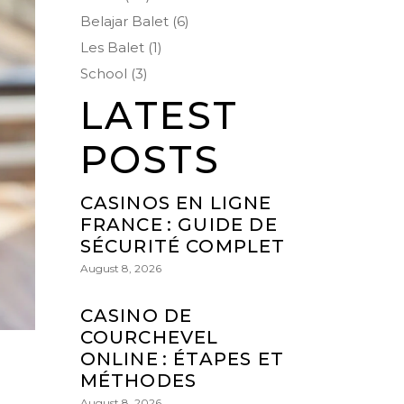
Belajar Balet
(6)
Les Balet
(1)
School
(3)
LATEST
POSTS
CASINOS EN LIGNE
FRANCE : GUIDE DE
SÉCURITÉ COMPLET
August 8, 2026
CASINO DE
COURCHEVEL
ONLINE : ÉTAPES ET
MÉTHODES
August 8, 2026