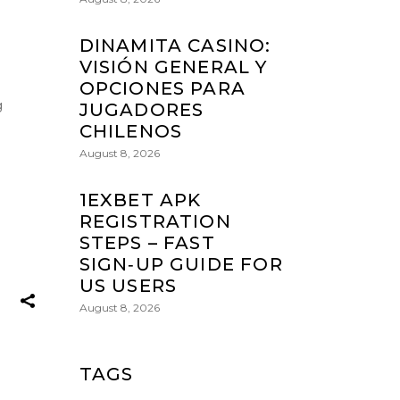
DINAMITA CASINO:
VISIÓN GENERAL Y
OPCIONES PARA
g
JUGADORES
CHILENOS
August 8, 2026
1EXBET APK
REGISTRATION
STEPS – FAST
SIGN‑UP GUIDE FOR
US USERS
August 8, 2026
TAGS