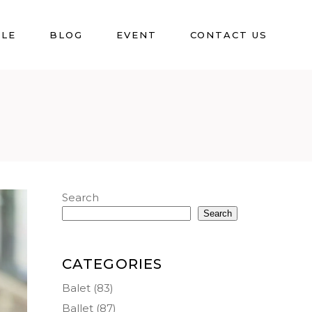
BLE
BLOG
EVENT
CONTACT US
Search
Search
CATEGORIES
Balet
(83)
Ballet
(87)