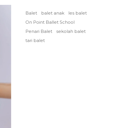
Balet
balet anak
les balet
On Point Ballet School
Penari Balet
sekolah balet
tari balet