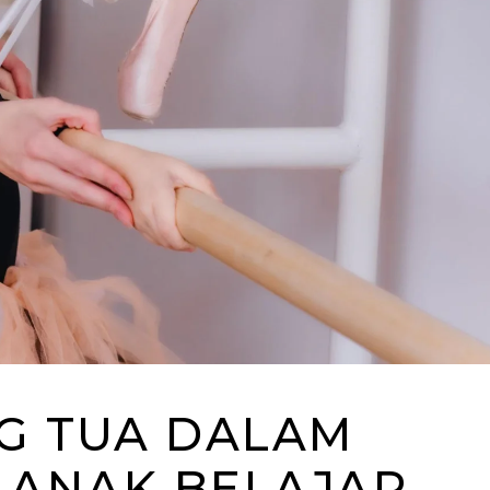
G TUA DALAM
ANAK BELAJAR