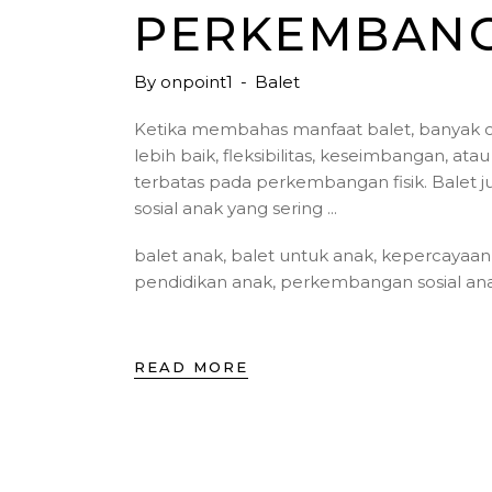
PERKEMBANG
By
onpoint1
Balet
Ketika membahas manfaat balet, banyak o
lebih baik, fleksibilitas, keseimbangan, 
terbatas pada perkembangan fisik. Balet
sosial anak yang sering
balet anak
,
balet untuk anak
,
kepercayaan 
pendidikan anak
,
perkembangan sosial an
READ MORE