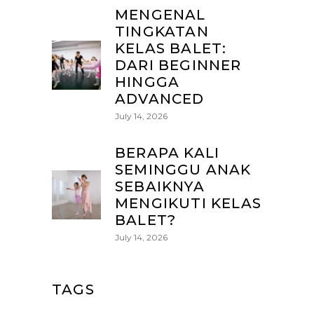
MENGENAL
TINGKATAN
KELAS BALET:
DARI BEGINNER
HINGGA
ADVANCED
July 14, 2026
BERAPA KALI
SEMINGGU ANAK
SEBAIKNYA
MENGIKUTI KELAS
BALET?
July 14, 2026
TAGS