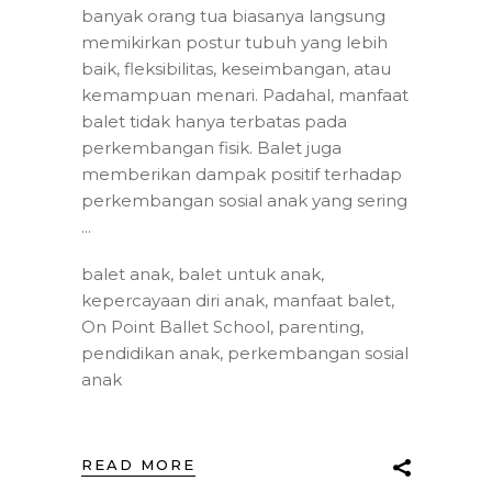
banyak orang tua biasanya langsung
memikirkan postur tubuh yang lebih
baik, fleksibilitas, keseimbangan, atau
kemampuan menari. Padahal, manfaat
balet tidak hanya terbatas pada
perkembangan fisik. Balet juga
memberikan dampak positif terhadap
perkembangan sosial anak yang sering
balet anak
,
balet untuk anak
,
kepercayaan diri anak
,
manfaat balet
,
On Point Ballet School
,
parenting
,
pendidikan anak
,
perkembangan sosial
anak
READ MORE