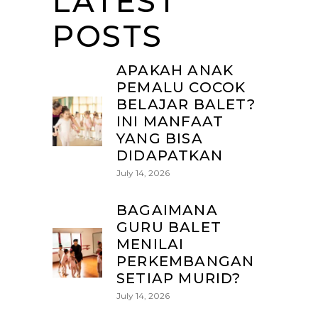
LATEST
POSTS
APAKAH ANAK
PEMALU COCOK
BELAJAR BALET?
INI MANFAAT
YANG BISA
DIDAPATKAN
July 14, 2026
BAGAIMANA
GURU BALET
MENILAI
PERKEMBANGAN
SETIAP MURID?
July 14, 2026