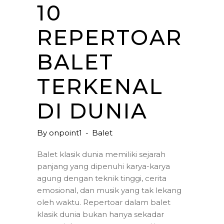
10
REPERTOAR
BALET
TERKENAL
DI DUNIA
By
onpoint1
Balet
Balet klasik dunia memiliki sejarah
panjang yang dipenuhi karya-karya
agung dengan teknik tinggi, cerita
emosional, dan musik yang tak lekang
oleh waktu. Repertoar dalam balet
klasik dunia bukan hanya sekadar