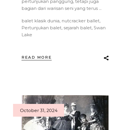
pertunjukan panggung, tetapi juga
bagian dari warisan seni yang terus
balet klasik dunia
,
nutcracker ballet
,
Pertunjukan balet
,
sejarah balet
,
Swan
Lake
READ MORE
October 31, 2024