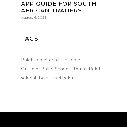
APP GUIDE FOR SOUTH
AFRICAN TRADERS
August 6, 2026
TAGS
Balet
balet anak
les balet
On Point Ballet School
Penari Balet
sekolah balet
tari balet