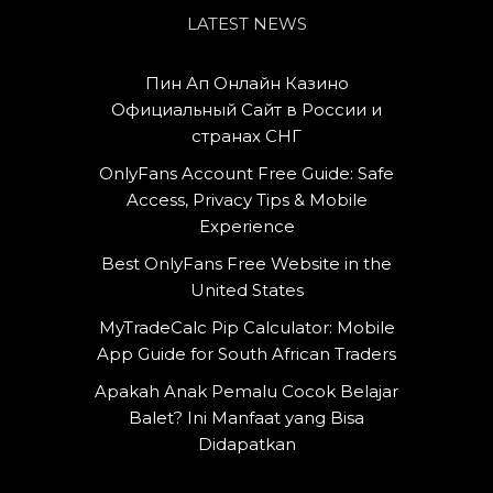
LATEST NEWS
Пин Ап Онлайн Казино
Официальный Сайт в России и
странах СНГ
OnlyFans Account Free Guide: Safe
Access, Privacy Tips & Mobile
Experience
Best OnlyFans Free Website in the
United States
MyTradeCalc Pip Calculator: Mobile
App Guide for South African Traders
Apakah Anak Pemalu Cocok Belajar
Balet? Ini Manfaat yang Bisa
Didapatkan