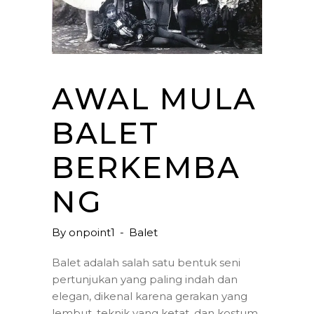
AWAL MULA
BALET
BERKEMBA
NG
By
onpoint1
Balet
Balet adalah salah satu bentuk seni
pertunjukan yang paling indah dan
elegan, dikenal karena gerakan yang
lembut, teknik yang ketat, dan kostum