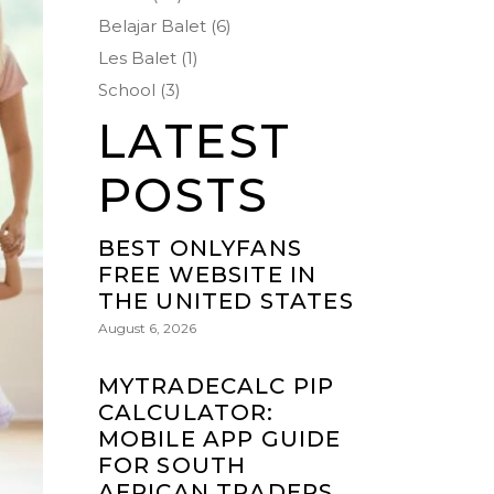
Belajar Balet
(6)
Les Balet
(1)
School
(3)
LATEST
POSTS
BEST ONLYFANS
FREE WEBSITE IN
THE UNITED STATES
August 6, 2026
MYTRADECALC PIP
CALCULATOR:
MOBILE APP GUIDE
FOR SOUTH
AFRICAN TRADERS