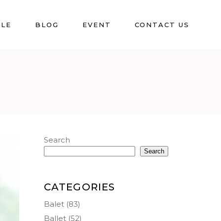
BLE
BLOG
EVENT
CONTACT US
Search
Search
CATEGORIES
Balet
(83)
Ballet
(52)