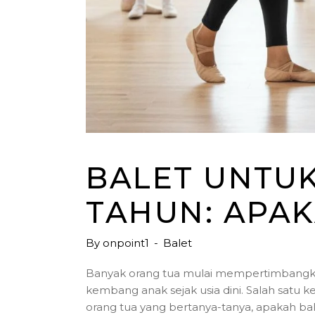
BALET UNTUK
TAHUN: APAK
By
onpoint1
Balet
Banyak orang tua mulai mempertimbangk
kembang anak sejak usia dini. Salah satu k
orang tua yang bertanya-tanya, apakah bal