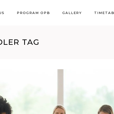
US
PROGRAM OPB
GALLERY
TIMETA
DLER TAG