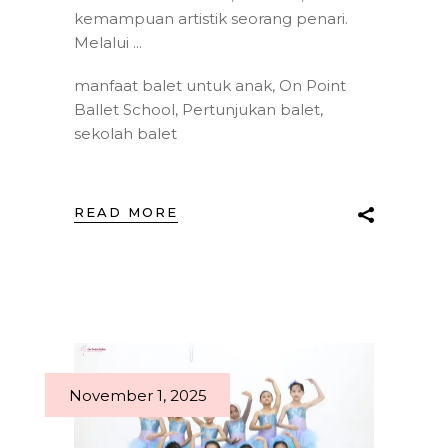
kemampuan artistik seorang penari.
Melalui
manfaat balet untuk anak
,
On Point
Ballet School
,
Pertunjukan balet
,
sekolah balet
READ MORE
November 1, 2025