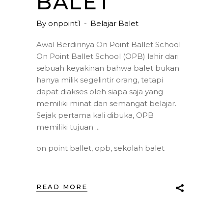
BALET
By
onpoint1
Belajar Balet
Awal Berdirinya On Point Ballet School
On Point Ballet School (OPB) lahir dari
sebuah keyakinan bahwa balet bukan
hanya milik segelintir orang, tetapi
dapat diakses oleh siapa saja yang
memiliki minat dan semangat belajar.
Sejak pertama kali dibuka, OPB
memiliki tujuan
on point ballet
,
opb
,
sekolah balet
READ MORE