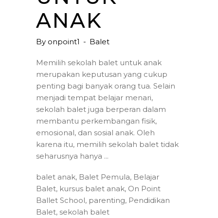
ANAK
By
onpoint1
Balet
Memilih sekolah balet untuk anak
merupakan keputusan yang cukup
penting bagi banyak orang tua. Selain
menjadi tempat belajar menari,
sekolah balet juga berperan dalam
membantu perkembangan fisik,
emosional, dan sosial anak. Oleh
karena itu, memilih sekolah balet tidak
seharusnya hanya
balet anak
,
Balet Pemula
,
Belajar
Balet
,
kursus balet anak
,
On Point
Ballet School
,
parenting
,
Pendidikan
Balet
,
sekolah balet