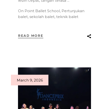
lebih cepat, tangan terasa
On Point Ballet School
,
Pertunjukan
balet
,
sekolah balet
,
teknik balet
READ MORE
March 9, 2026