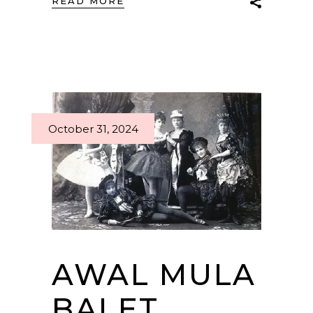
READ MORE
October 31, 2024
AWAL MULA
BALET