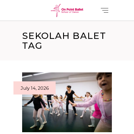
SEKOLAH BALET
TAG
July 14, 2026