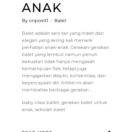
ANAK
By
onpoint1
Balet
Balet adalah seni tari yang indah dan
elegan yang sering kali menarik
perhatian anak-anak. Gerakan-gerakan
balet yang lembut namun penuh
kekuatan tidak hanya mengasah
kemampuan fisik, tetapi juga
mengajarkan disiplin, konsentrasi, dan
kepercayaan diri. Artikel ini akan
membahas berbagai gerakan
baby class ballet
,
gerakan balet untuk
anak
,
sekolah balet