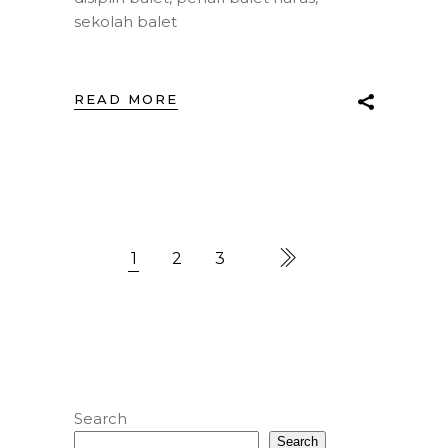
sekolah balet
READ MORE
1
2
3
Search
Search