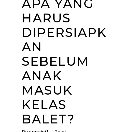
APA YANG
HARUS
DIPERSIAPK
AN
SEBELUM
ANAK
MASUK
KELAS
BALET?
By
onpoint1
Balet