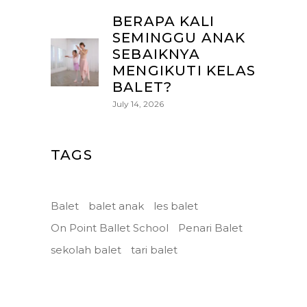
BERAPA KALI
SEMINGGU ANAK
SEBAIKNYA
MENGIKUTI KELAS
BALET?
July 14, 2026
TAGS
Balet
balet anak
les balet
On Point Ballet School
Penari Balet
sekolah balet
tari balet