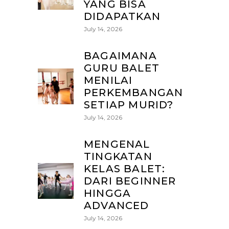
YANG BISA
DIDAPATKAN
July 14, 2026
BAGAIMANA
GURU BALET
MENILAI
PERKEMBANGAN
SETIAP MURID?
July 14, 2026
MENGENAL
TINGKATAN
KELAS BALET:
DARI BEGINNER
HINGGA
ADVANCED
July 14, 2026