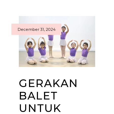
December 31, 2024
GERAKAN
BALET
UNTUK