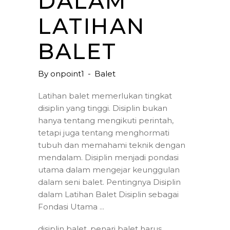
DALAM
LATIHAN
BALET
By
onpoint1
Balet
Latihan balet memerlukan tingkat
disiplin yang tinggi. Disiplin bukan
hanya tentang mengikuti perintah,
tetapi juga tentang menghormati
tubuh dan memahami teknik dengan
mendalam. Disiplin menjadi pondasi
utama dalam mengejar keunggulan
dalam seni balet. Pentingnya Disiplin
dalam Latihan Balet Disiplin sebagai
Fondasi Utama
disiplin balet
,
penari balet harus
,