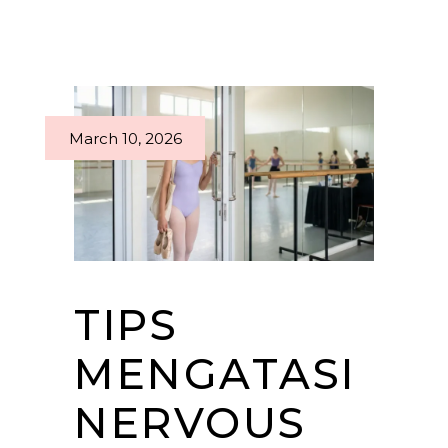
March 10, 2026
TIPS
MENGATASI
NERVOUS