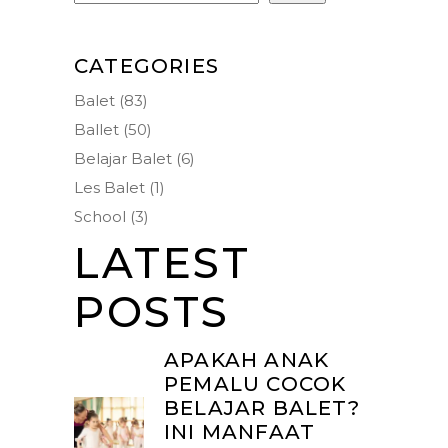
CATEGORIES
Balet
(83)
Ballet
(50)
Belajar Balet
(6)
Les Balet
(1)
School
(3)
LATEST
POSTS
APAKAH ANAK
PEMALU COCOK
BELAJAR BALET?
INI MANFAAT