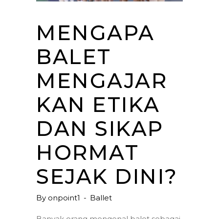
MENGAPA
BALET
MENGAJAR
KAN ETIKA
DAN SIKAP
HORMAT
SEJAK DINI?
By
onpoint1
Ballet
Banyak orang mengenal balet sebagai