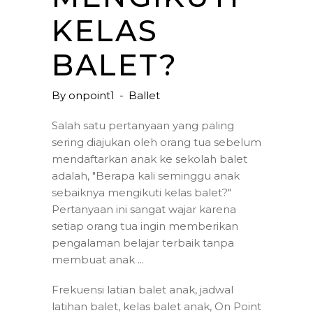
KELAS
BALET?
By
onpoint1
Ballet
Salah satu pertanyaan yang paling
sering diajukan oleh orang tua sebelum
mendaftarkan anak ke sekolah balet
adalah, "Berapa kali seminggu anak
sebaiknya mengikuti kelas balet?"
Pertanyaan ini sangat wajar karena
setiap orang tua ingin memberikan
pengalaman belajar terbaik tanpa
membuat anak
Frekuensi latian balet anak
,
jadwal
latihan balet
,
kelas balet anak
,
On Point