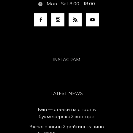
Mon - Sat 8.00 - 18.00
INSTAGRAM
LATEST NEWS
1win — ставки на спорт в
букмекерской конторе
Эксклюзивный рейтинг казино