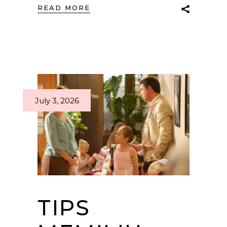
READ MORE
July 3, 2026
TIPS