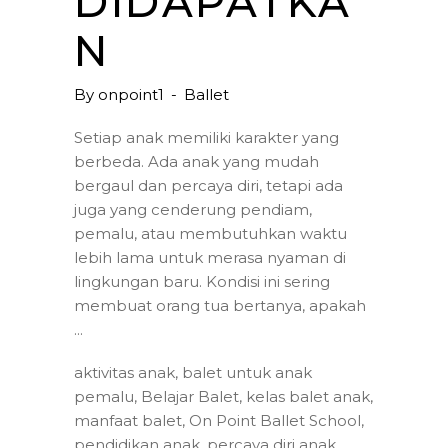
DIDAPATKA
N
By
onpoint1
Ballet
Setiap anak memiliki karakter yang
berbeda. Ada anak yang mudah
bergaul dan percaya diri, tetapi ada
juga yang cenderung pendiam,
pemalu, atau membutuhkan waktu
lebih lama untuk merasa nyaman di
lingkungan baru. Kondisi ini sering
membuat orang tua bertanya, apakah
aktivitas anak
,
balet untuk anak
pemalu
,
Belajar Balet
,
kelas balet anak
,
manfaat balet
,
On Point Ballet School
,
pendidikan anak
,
percaya diri anak
,