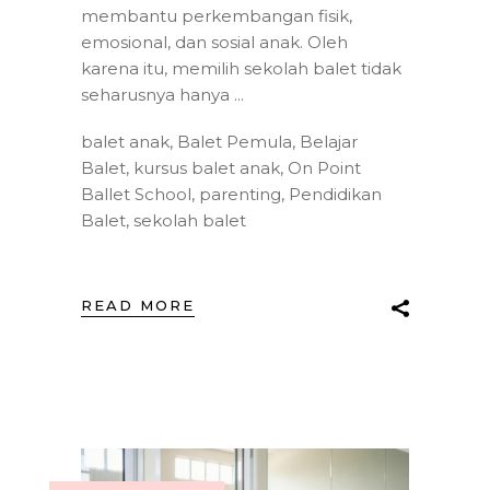
membantu perkembangan fisik,
emosional, dan sosial anak. Oleh
karena itu, memilih sekolah balet tidak
seharusnya hanya
balet anak
,
Balet Pemula
,
Belajar
Balet
,
kursus balet anak
,
On Point
Ballet School
,
parenting
,
Pendidikan
Balet
,
sekolah balet
READ MORE