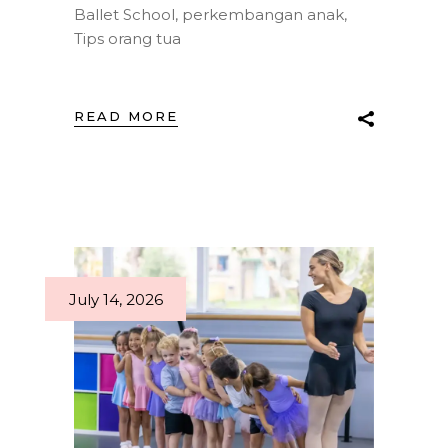
Ballet School
,
perkembangan anak
,
Tips orang tua
READ MORE
July 14, 2026