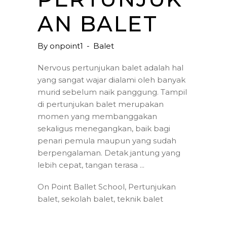
AN BALET
By
onpoint1
Balet
Nervous pertunjukan balet adalah hal
yang sangat wajar dialami oleh banyak
murid sebelum naik panggung. Tampil
di pertunjukan balet merupakan
momen yang membanggakan
sekaligus menegangkan, baik bagi
penari pemula maupun yang sudah
berpengalaman. Detak jantung yang
lebih cepat, tangan terasa
On Point Ballet School
,
Pertunjukan
balet
,
sekolah balet
,
teknik balet