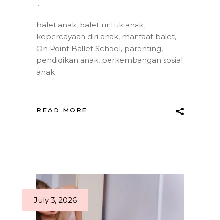
balet anak
,
balet untuk anak
,
kepercayaan diri anak
,
manfaat balet
,
On Point Ballet School
,
parenting
,
pendidikan anak
,
perkembangan sosial
anak
READ MORE
July 3, 2026