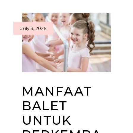
July 3, 2026
MANFAAT
BALET
UNTUK