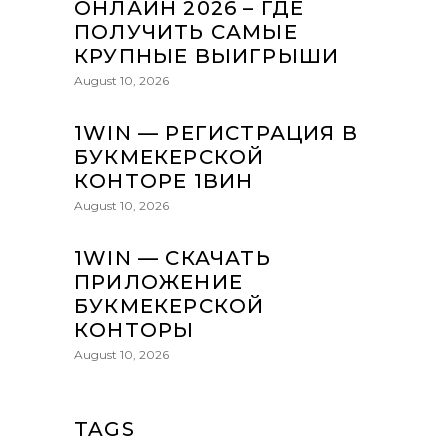
ОНЛАЙН 2026 – ГДЕ
ПОЛУЧИТЬ САМЫЕ
КРУПНЫЕ ВЫИГРЫШИ
August 10, 2026
1WIN — РЕГИСТРАЦИЯ В
БУКМЕКЕРСКОЙ
КОНТОРЕ 1ВИН
August 10, 2026
1WIN — СКАЧАТЬ
ПРИЛОЖЕНИЕ
БУКМЕКЕРСКОЙ
КОНТОРЫ
August 10, 2026
TAGS