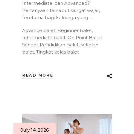
Intermediate, dan Advanced?"
Pertanyaan tersebut sangat wajar,
terutama bagi keluarga yang
Advance balet
,
Beginner balet
,
Intermediate balet
,
On Point Ballet
School
,
Pendidikan Balet
,
sekolah
balet
,
Tingkat kelas balet
READ MORE
July 14, 2026