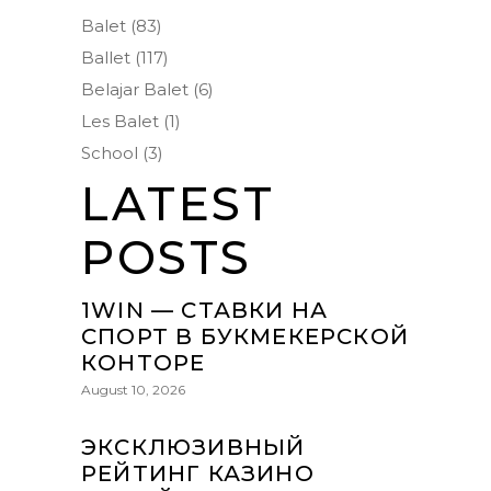
Balet
(83)
Ballet
(117)
Belajar Balet
(6)
Les Balet
(1)
School
(3)
LATEST
POSTS
1WIN — СТАВКИ НА
СПОРТ В БУКМЕКЕРСКОЙ
КОНТОРЕ
August 10, 2026
ЭКСКЛЮЗИВНЫЙ
РЕЙТИНГ КАЗИНО