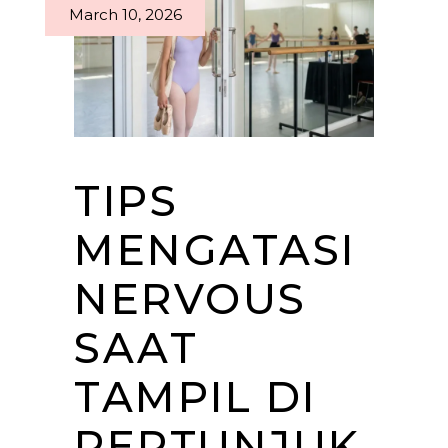
March 10, 2026
TIPS
MENGATASI
NERVOUS
SAAT
TAMPIL DI
PERTUNJUK