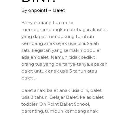
By
onpoint1
Balet
Banyak orang tua mulai
mempertimbangkan berbagai aktivitas
yang dapat mendukung tumbuh
kembang anak sejak usia dini. Salah
satu kegiatan yang semakin populer
adalah balet. Namun, tidak sedikit
orang tua yang bertanya-tanya, apakah
balet untuk anak usia 3 tahun atau
balet
balet anak
,
balet anak usia dini
,
balet
usia 3 tahun
,
Belajar Balet
,
kelas balet
toddler
,
On Point Ballet School
,
parenting
,
tumbuh kembang anak