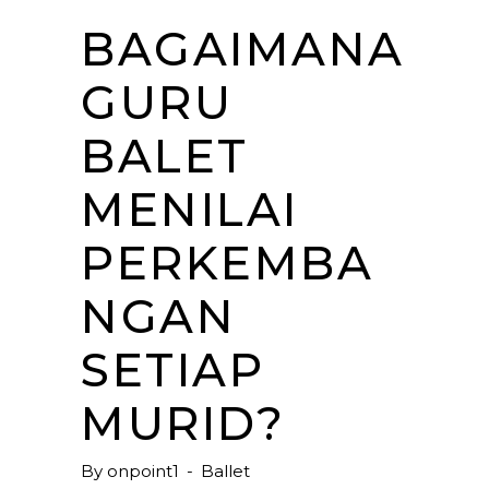
BAGAIMANA
GURU
BALET
MENILAI
PERKEMBA
NGAN
SETIAP
MURID?
By
onpoint1
Ballet