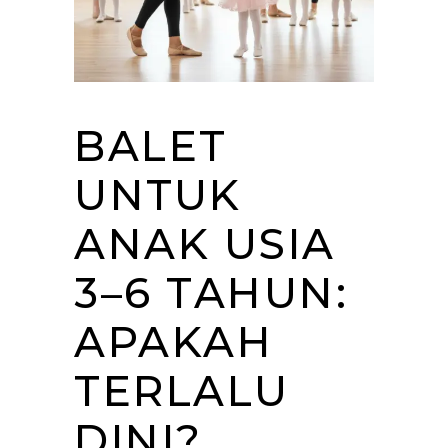
BALET
UNTUK
ANAK USIA
3–6 TAHUN:
APAKAH
TERLALU
DINI?