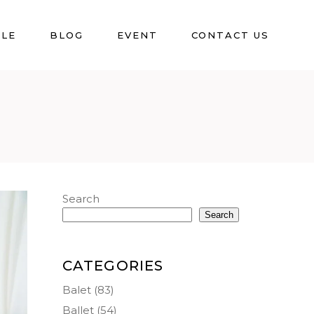
BLE
BLOG
EVENT
CONTACT US
Search
Search
CATEGORIES
Balet
(83)
Ballet
(54)