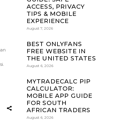
ACCESS, PRIVACY
TIPS & MOBILE
EXPERIENCE
August 7, 2026
BEST ONLYFANS
kan
FREE WEBSITE IN
THE UNITED STATES
i.
August 6, 2026
MYTRADECALC PIP
CALCULATOR:
MOBILE APP GUIDE
FOR SOUTH
AFRICAN TRADERS
August 6, 2026