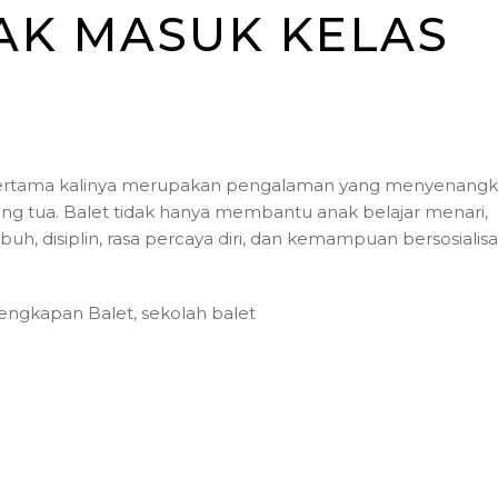
AK MASUK KELAS
pertama kalinya merupakan pengalaman yang menyenang
g tua. Balet tidak hanya membantu anak belajar menari,
, disiplin, rasa percaya diri, dan kemampuan bersosialisas
lengkapan Balet
,
sekolah balet