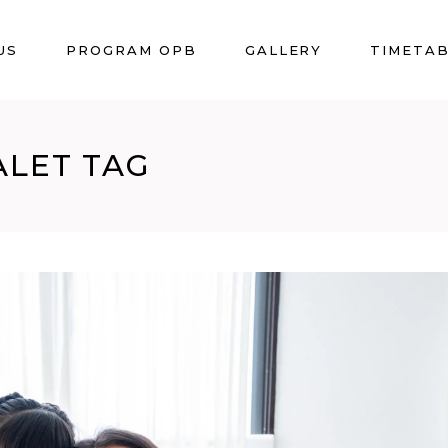
US
PROGRAM OPB
GALLERY
TIMETA
LET TAG