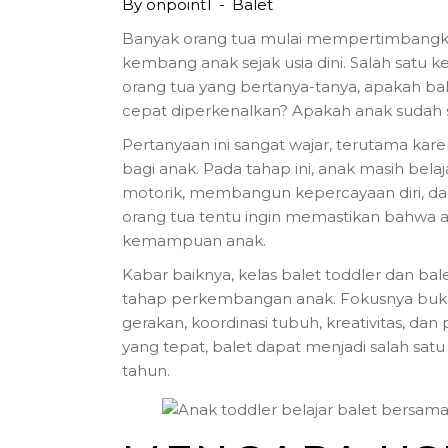
By
onpoint1
Balet
Banyak orang tua mulai mempertimbangk
kembang anak sejak usia dini. Salah satu k
orang tua yang bertanya-tanya, apakah bale
cepat diperkenalkan? Apakah anak sudah s
Pertanyaan ini sangat wajar, terutama k
bagi anak. Pada tahap ini, anak masih 
motorik, membangun kepercayaan diri, dan 
orang tua tentu ingin memastikan bahwa a
kemampuan anak.
Kabar baiknya, kelas balet toddler dan ba
tahap perkembangan anak. Fokusnya buka
gerakan, koordinasi tubuh, kreativitas,
yang tepat, balet dapat menjadi salah sat
tahun.