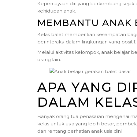
Kepercayaan diri yang berkembang sejak 
kehidupan anak.
MEMBANTU ANAK B
Kelas balet memberikan kesempatan bagi
berinteraksi dalam lingkungan yang positif.
Melalui aktivitas kelompok, anak belajar 
orang lain.
APA YANG DI
DALAM KELA
Banyak orang tua penasaran mengenai mate
kelas untuk usia yang lebih besar, pembe
dan rentang perhatian anak usia dini.