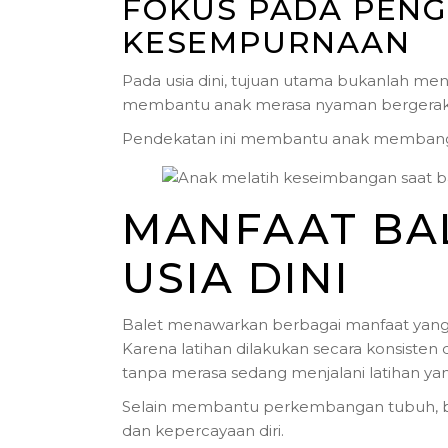
FOKUS PADA PEN
KESEMPURNAAN
Pada usia dini, tujuan utama bukanlah me
membantu anak merasa nyaman bergerak, b
Pendekatan ini membantu anak membangun h
MANFAAT BA
USIA DINI
Balet menawarkan berbagai manfaat yan
Karena latihan dilakukan secara konsist
tanpa merasa sedang menjalani latihan yan
Selain membantu perkembangan tubuh, b
dan kepercayaan diri.