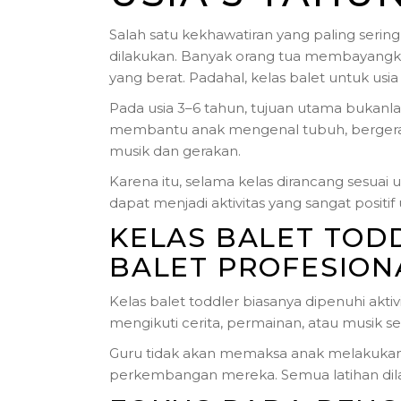
Salah satu kekhawatiran yang paling sering
dilakukan. Banyak orang tua membayangkan 
yang berat. Padahal, kelas balet untuk usia
Pada usia 3–6 tahun, tujuan utama bukanl
membantu anak mengenal tubuh, bergerak d
musik dan gerakan.
Karena itu, selama kelas dirancang sesuai
dapat menjadi aktivitas yang sangat positif
KELAS BALET TOD
BALET PROFESION
Kelas balet toddler biasanya dipenuhi akti
mengikuti cerita, permainan, atau musik s
Guru tidak akan memaksa anak melakukan g
perkembangan mereka. Semua latihan dil