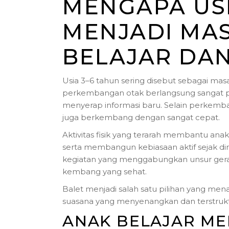
MENGAPA USI
MENJADI MA
BELAJAR DA
Usia 3–6 tahun sering disebut sebagai m
perkembangan otak berlangsung sangat p
menyerap informasi baru. Selain perkemb
juga berkembang dengan sangat cepat.
Aktivitas fisik yang terarah membantu an
serta membangun kebiasaan aktif sejak di
kegiatan yang menggabungkan unsur gerak, 
kembang yang sehat.
Balet menjadi salah satu pilihan yang m
suasana yang menyenangkan dan terstrukt
ANAK BELAJAR ME