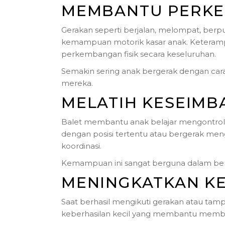
MEMBANTU PERKE
Gerakan seperti berjalan, melompat, b
kemampuan motorik kasar anak. Keterampi
perkembangan fisik secara keseluruhan.
Semakin sering anak bergerak dengan car
mereka.
MELATIH KESEIMB
Balet membantu anak belajar mengontrol t
dengan posisi tertentu atau bergerak m
koordinasi.
Kemampuan ini sangat berguna dalam berbaga
MENINGKATKAN KE
Saat berhasil mengikuti gerakan atau tam
keberhasilan kecil yang membantu memban