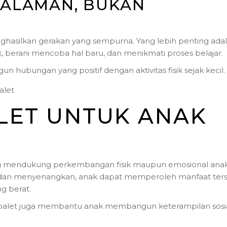
GALAMAN, BUKAN
nghasilkan gerakan yang sempurna. Yang lebih penting ada
erani mencoba hal baru, dan menikmati proses belajar.
ubungan yang positif dengan aktivitas fisik sejak kecil.
LET UNTUK ANAK
g mendukung perkembangan fisik maupun emosional anak
en dan menyenangkan, anak dapat memperoleh manfaat ter
g berat.
alet juga membantu anak membangun keterampilan sosi