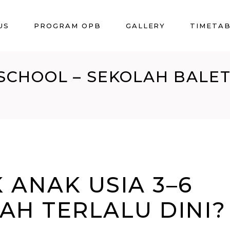
US
PROGRAM OPB
GALLERY
TIMETA
SCHOOL – SEKOLAH BALET
 ANAK USIA 3–6
AH TERLALU DINI?