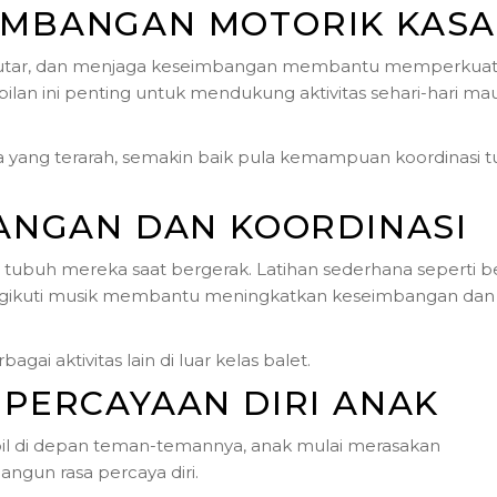
MBANGAN MOTORIK KAS
erputar, dan menjaga keseimbangan membantu memperkua
lan ini penting untuk mendukung aktivitas sehari-hari m
a yang terarah, semakin baik pula kemampuan koordinasi 
ANGAN DAN KOORDINASI
ubuh mereka saat bergerak. Latihan sederhana seperti be
engikuti musik membantu meningkatkan keseimbangan dan
i aktivitas lain di luar kelas balet.
PERCAYAAN DIRI ANAK
pil di depan teman-temannya, anak mulai merasakan
gun rasa percaya diri.