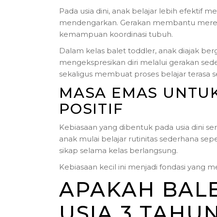
Pada usia dini, anak belajar lebih efektif m
mendengarkan. Gerakan membantu merek
kemampuan koordinasi tubuh.
Dalam kelas balet toddler, anak diajak be
mengekspresikan diri melalui gerakan se
sekaligus membuat proses belajar terasa s
MASA EMAS UNTU
POSITIF
Kebiasaan yang dibentuk pada usia dini se
anak mulai belajar rutinitas sederhana sep
sikap selama kelas berlangsung.
Kebiasaan kecil ini menjadi fondasi yang
APAKAH BAL
USIA 3 TAHU