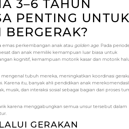
A 3–6 TAHUN
SA PENTING UNTU
N BERGERAK?
asa emas perkembangan anak atau
golden age
. Pada periode 
esat dan anak memiliki kemampuan luar biasa untuk
angan kognitif, kemampuan motorik kasar dan motorik hal
ak mengenal tubuh mereka, meningkatkan koordinasi gerak
ni. Karena itu, banyak ahli pendidikan anak merekomendas
musik, dan interaksi sosial sebagai bagian dari proses t
enarik karena menggabungkan semua unsur tersebut dalam
ur.
LALUI GERAKAN