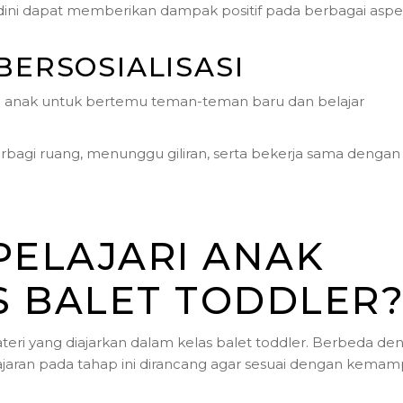
dini dapat memberikan dampak positif pada berbagai asp
ERSOSIALISASI
 anak untuk bertemu teman-teman baru dan belajar
berbagi ruang, menunggu giliran, serta bekerja sama dengan
PELAJARI ANAK
S BALET TODDLER
ri yang diajarkan dalam kelas balet toddler. Berbeda de
lajaran pada tahap ini dirancang agar sesuai dengan kema