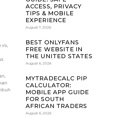
ACCESS, PRIVACY
TIPS & MOBILE
K
EXPERIENCE
August 7, 2026
BEST ONLYFANS
ini,
FREE WEBSITE IN
THE UNITED STATES
us
August 6, 2026
an,
MYTRADECALC PIP
ikan
CALCULATOR:
umbuh
MOBILE APP GUIDE
FOR SOUTH
AFRICAN TRADERS
August 6, 2026