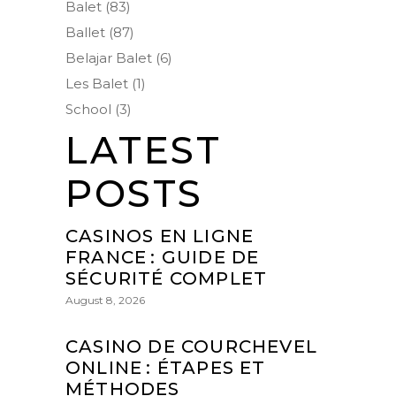
Balet
(83)
Ballet
(87)
Belajar Balet
(6)
Les Balet
(1)
School
(3)
LATEST
POSTS
CASINOS EN LIGNE
FRANCE : GUIDE DE
SÉCURITÉ COMPLET
August 8, 2026
CASINO DE COURCHEVEL
ONLINE : ÉTAPES ET
MÉTHODES