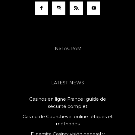
INSTAGRAM
LATEST NEWS
Casinos en ligne France : guide de
sécurité complet
Casino de Courchevel online : étapes et
méthodes
Dinamita Casino: visión general y