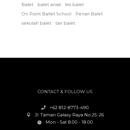
Balet
balet anak
les balet
On Point Ballet School
Penari Balet
sekolah balet
tari balet
CONTACT & FOLLOW US
+62 812-8773-490
Jl. Taman Galaxy Raya No.25-26
Mon - Sat 8.00 - 18.00