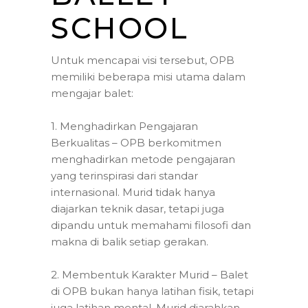
SCHOOL
Untuk mencapai visi tersebut, OPB
memiliki beberapa misi utama dalam
mengajar balet:
1. Menghadirkan Pengajaran
Berkualitas – OPB berkomitmen
menghadirkan metode pengajaran
yang terinspirasi dari standar
internasional. Murid tidak hanya
diajarkan teknik dasar, tetapi juga
dipandu untuk memahami filosofi dan
makna di balik setiap gerakan.
2. Membentuk Karakter Murid – Balet
di OPB bukan hanya latihan fisik, tetapi
juga latihan mental. Murid diarahkan