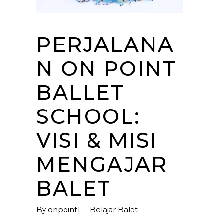
PERJALANA
N ON POINT
BALLET
SCHOOL:
VISI & MISI
MENGAJAR
BALET
By
onpoint1
Belajar Balet