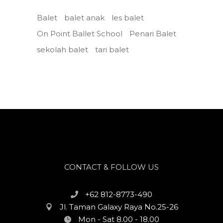
Balet
balet anak
les balet
On Point Ballet School
Penari Balet
sekolah balet
tari balet
CONTACT & FOLLOW US
+62 812-8773-490
Jl. Taman Galaxy Raya No.25-26
Mon - Sat 8.00 - 18.00