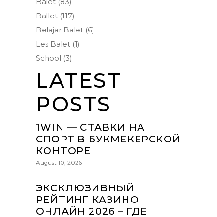
Balet
(83)
Ballet
(117)
Belajar Balet
(6)
Les Balet
(1)
School
(3)
LATEST
POSTS
1WIN — СТАВКИ НА
СПОРТ В БУКМЕКЕРСКОЙ
КОНТОРЕ
August 10, 2026
ЭКСКЛЮЗИВНЫЙ
РЕЙТИНГ КАЗИНО
ОНЛАЙН 2026 – ГДЕ