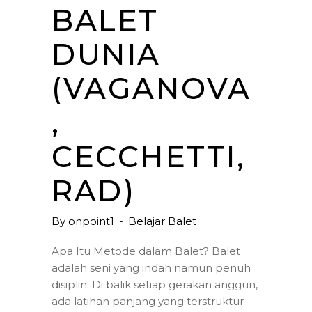
BALET
DUNIA
(VAGANOVA
,
CECCHETTI,
RAD)
By
onpoint1
Belajar Balet
Apa Itu Metode dalam Balet? Balet
adalah seni yang indah namun penuh
disiplin. Di balik setiap gerakan anggun,
ada latihan panjang yang terstruktur