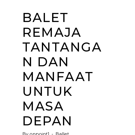
BALET
REMAJA
TANTANGA
N DAN
MANFAAT
UNTUK
MASA
DEPAN
By
onpoint1
Ballet