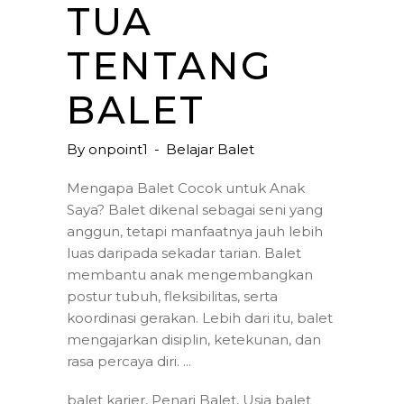
TUA
TENTANG
BALET
By
onpoint1
Belajar Balet
Mengapa Balet Cocok untuk Anak
Saya? Balet dikenal sebagai seni yang
anggun, tetapi manfaatnya jauh lebih
luas daripada sekadar tarian. Balet
membantu anak mengembangkan
postur tubuh, fleksibilitas, serta
koordinasi gerakan. Lebih dari itu, balet
mengajarkan disiplin, ketekunan, dan
rasa percaya diri.
balet karier
,
Penari Balet
,
Usia balet