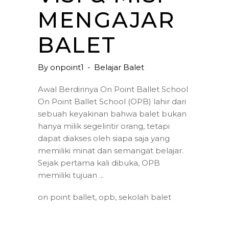
MENGAJAR
BALET
By
onpoint1
Belajar Balet
Awal Berdirinya On Point Ballet School
On Point Ballet School (OPB) lahir dari
sebuah keyakinan bahwa balet bukan
hanya milik segelintir orang, tetapi
dapat diakses oleh siapa saja yang
memiliki minat dan semangat belajar.
Sejak pertama kali dibuka, OPB
memiliki tujuan
on point ballet
,
opb
,
sekolah balet