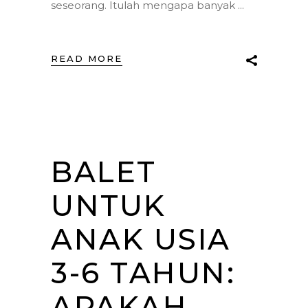
seseorang. Itulah mengapa banyak
READ MORE
BALET
UNTUK
ANAK USIA
3-6 TAHUN:
APAKAH