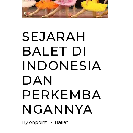
SEJARAH
BALET DI
INDONESIA
DAN
PERKEMBA
NGANNYA
By
onpoint1
Ballet