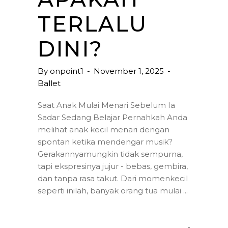
TERLALU
DINI?
By
onpoint1
November 1, 2025
Ballet
Saat Anak Mulai Menari Sebelum Ia
Sadar Sedang Belajar Pernahkah Anda
melihat anak kecil menari dengan
spontan ketika mendengar musik?
Gerakannyamungkin tidak sempurna,
tapi ekspresinya jujur - bebas, gembira,
dan tanpa rasa takut. Dari momenkecil
seperti inilah, banyak orang tua mulai