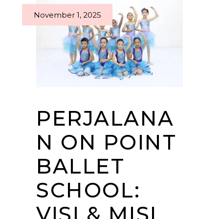
November 1, 2025
PERJALANA
N ON POINT
BALLET
SCHOOL:
VISI & MISI