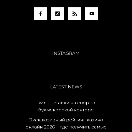
INSTAGRAM
LATEST NEWS
1win — ставки на спорт в
букмекерской конторе
Эксклюзивный рейтинг казино
онлайн 2026 – где получить самые