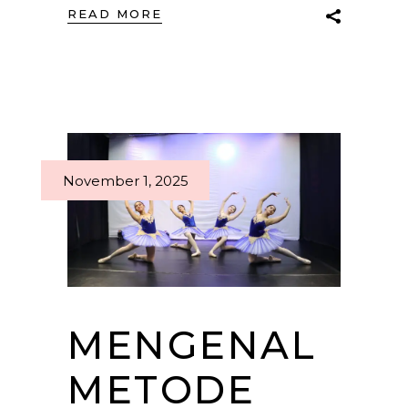
READ MORE
November 1, 2025
MENGENAL
METODE