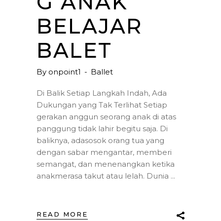
G ANAK
BELAJAR
BALET
By
onpoint1
Ballet
Di Balik Setiap Langkah Indah, Ada
Dukungan yang Tak Terlihat Setiap
gerakan anggun seorang anak di atas
panggung tidak lahir begitu saja. Di
baliknya, adasosok orang tua yang
dengan sabar mengantar, memberi
semangat, dan menenangkan ketika
anakmerasa takut atau lelah. Dunia
READ MORE