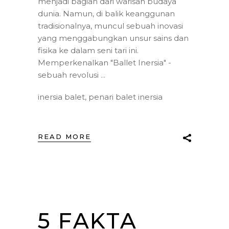
menjadi bagian dari warisan budaya
dunia. Namun, di balik keanggunan
tradisionalnya, muncul sebuah inovasi
yang menggabungkan unsur sains dan
fisika ke dalam seni tari ini.
Memperkenalkan "Ballet Inersia" -
sebuah revolusi
inersia balet
,
penari balet inersia
READ MORE
5 FAKTA