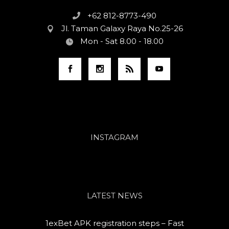
+62 812-8773-490
Jl. Taman Galaxy Raya No.25-26
Mon - Sat 8.00 - 18.00
INSTAGRAM
LATEST NEWS
1exBet APK registration steps – Fast