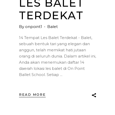
LES BALET
TERDEKAT
By
onpoint1
Balet
14 Tempat Les Balet Terdekat - Balet,
sebuah bentuk tari yang elegan dan
anggun, telah memikat hati jutaan
orang di seluruh dunia. Dalam artikel ini,
Anda akan menemukan daftar 14
daerah lokasi les balet di On Point
Ballet School. Setiap
READ MORE