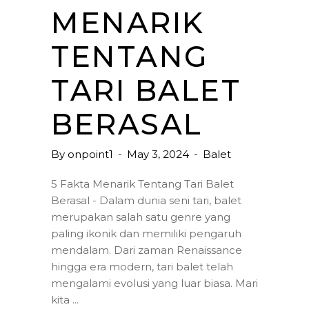
MENARIK
TENTANG
TARI BALET
BERASAL
By
onpoint1
May 3, 2024
Balet
5 Fakta Menarik Tentang Tari Balet
Berasal - Dalam dunia seni tari, balet
merupakan salah satu genre yang
paling ikonik dan memiliki pengaruh
mendalam. Dari zaman Renaissance
hingga era modern, tari balet telah
mengalami evolusi yang luar biasa. Mari
kita