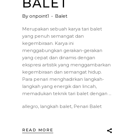
BALET
By
onpoint1
Balet
Merupakan sebuah karya tari balet
yang penuh semangat dan
kegembiraan. Karya ini
menggabungkan gerakan-gerakan
yang cepat dan dinamis dengan
ekspresi artistik yang menggambarkan
kegembiraan dan semangat hidup.
Para penari menghadirkan langkah-
langkah yang energik dan lincah,
memadukan teknik tari balet dengan
allegro
,
langkah balet
,
Penari Balet
READ MORE