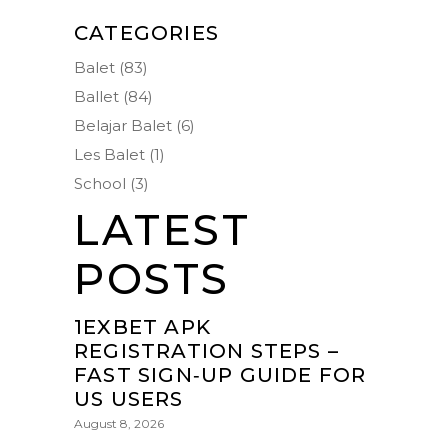
CATEGORIES
Balet
(83)
Ballet
(84)
Belajar Balet
(6)
Les Balet
(1)
School
(3)
LATEST
POSTS
1EXBET APK
REGISTRATION STEPS –
FAST SIGN‑UP GUIDE FOR
US USERS
August 8, 2026