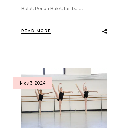
Balet
,
Penari Balet
,
tari balet
READ MORE
May 3, 2024