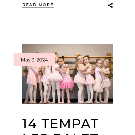
READ MORE
May 3, 2024
14 TEMPAT