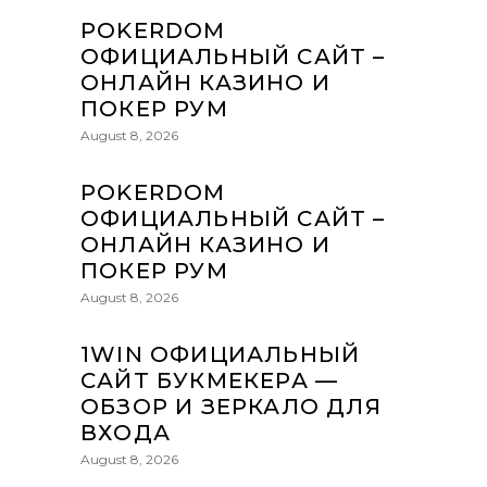
POKERDOM
ОФИЦИАЛЬНЫЙ САЙТ –
ОНЛАЙН КАЗИНО И
ПОКЕР РУМ
August 8, 2026
POKERDOM
ОФИЦИАЛЬНЫЙ САЙТ –
ОНЛАЙН КАЗИНО И
ПОКЕР РУМ
August 8, 2026
1WIN ОФИЦИАЛЬНЫЙ
САЙТ БУКМЕКЕРА —
ОБЗОР И ЗЕРКАЛО ДЛЯ
ВХОДА
August 8, 2026