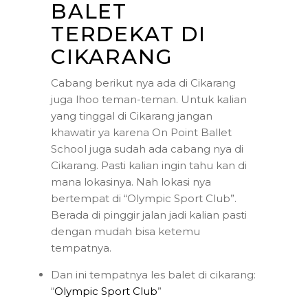
BALET
TERDEKAT DI
CIKARANG
Cabang berikut nya ada di Cikarang
juga lhoo teman-teman. Untuk kalian
yang tinggal di Cikarang jangan
khawatir ya karena On Point Ballet
School juga sudah ada cabang nya di
Cikarang. Pasti kalian ingin tahu kan di
mana lokasinya. Nah lokasi nya
bertempat di “Olympic Sport Club”.
Berada di pinggir jalan jadi kalian pasti
dengan mudah bisa ketemu
tempatnya.
Dan ini tempatnya les balet di cikarang:
“
Olympic Sport Club
”