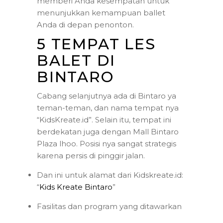
memberi Anda kesempatan untuk
menunjukkan kemampuan ballet
Anda di depan penonton.
5 TEMPAT LES
BALET DI
BINTARO
Cabang selanjutnya ada di Bintaro ya
teman-teman, dan nama tempat nya
“KidsKreate.id”. Selain itu, tempat ini
berdekatan juga dengan Mall Bintaro
Plaza lhoo. Posisi nya sangat strategis
karena persis di pinggir jalan.
Dan ini untuk alamat dari Kidskreate.id:
“
Kids Kreate Bintaro
”
Fasilitas dan program yang ditawarkan