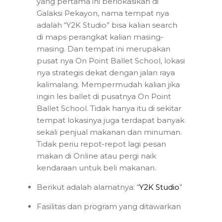
yang pertama ini berlokasikan di
Galaksi Pekayon, nama tempat nya
adalah “Y2K Studio” bisa kalian search
di maps perangkat kalian masing-
masing. Dan tempat ini merupakan
pusat nya On Point Ballet School, lokasi
nya strategis dekat dengan jalan raya
kalimalang. Mempermudah kalian jika
ingin les ballet di pusatnya On Point
Ballet School. Tidak hanya itu di sekitar
tempat lokasinya juga terdapat banyak
sekali penjual makanan dan minuman.
Tidak periu repot-repot lagi pesan
makan di Online atau pergi naik
kendaraan untuk beli makanan.
Berikut adalah alamatnya: “
Y2K Studio
”
Fasilitas dan program yang ditawarkan