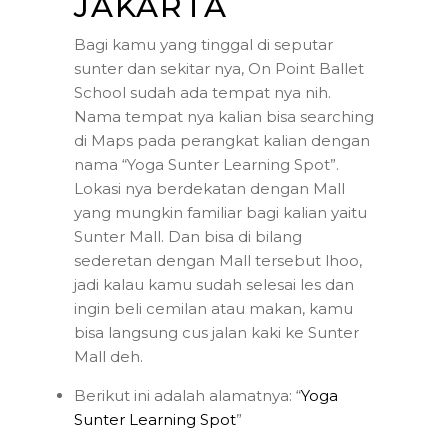
JAKARTA
Bagi kamu yang tinggal di seputar
sunter dan sekitar nya, On Point Ballet
School sudah ada tempat nya nih.
Nama tempat nya kalian bisa searching
di Maps pada perangkat kalian dengan
nama “Yoga Sunter Learning Spot”.
Lokasi nya berdekatan dengan Mall
yang mungkin familiar bagi kalian yaitu
Sunter Mall. Dan bisa di bilang
sederetan dengan Mall tersebut lhoo,
jadi kalau kamu sudah selesai les dan
ingin beli cemilan atau makan, kamu
bisa langsung cus jalan kaki ke Sunter
Mall deh.
Berikut ini adalah alamatnya: “
Yoga
Sunter Learning Spot
”