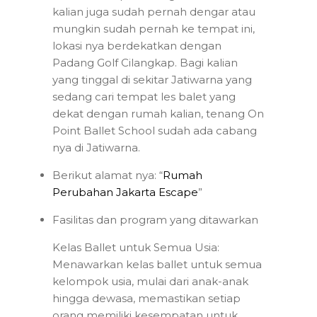
kalian juga sudah pernah dengar atau
mungkin sudah pernah ke tempat ini,
lokasi nya berdekatkan dengan
Padang Golf Cilangkap. Bagi kalian
yang tinggal di sekitar Jatiwarna yang
sedang cari tempat les balet yang
dekat dengan rumah kalian, tenang On
Point Ballet School sudah ada cabang
nya di Jatiwarna.
Berikut alamat nya: “
Rumah
Perubahan Jakarta Escape
”
Fasilitas dan program yang ditawarkan
Kelas Ballet untuk Semua Usia:
Menawarkan kelas ballet untuk semua
kelompok usia, mulai dari anak-anak
hingga dewasa, memastikan setiap
orang memiliki kesempatan untuk