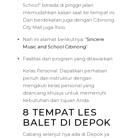
School” berada di pinggir jalan
memudahkan kalian saat ke tempat ini.
Dan berdekatan juga dengan Cibinong
City Mall juga lhoo.
Nah ini alamat berikutnya: “
Sincere
Music and School Cibinong
”
Fasilitas dan program yang ditawarkan
Kelas Personal: Dapatkan perhatian
penuh dari instruktur dengan
mengikuti kelas personal yang
dirancang khusus untuk memenuhi
kebutuhan dan tujuan Anda.
8 TEMPAT LES
BALET DI DEPOK
Cabang selanjut nya ada di Depok ya