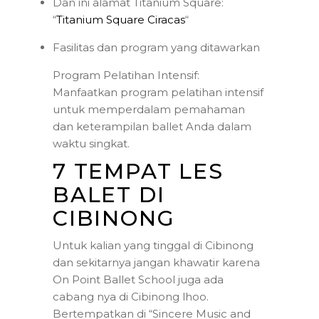
Dan ini alamat Titanium Square:
“
Titanium Square Ciracas
“
Fasilitas dan program yang ditawarkan
Program Pelatihan Intensif:
Manfaatkan program pelatihan intensif
untuk memperdalam pemahaman
dan keterampilan ballet Anda dalam
waktu singkat.
7 TEMPAT LES
BALET DI
CIBINONG
Untuk kalian yang tinggal di Cibinong
dan sekitarnya jangan khawatir karena
On Point Ballet School juga ada
cabang nya di Cibinong lhoo.
Bertempatkan di “Sincere Music and