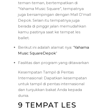
teman-teman, bertempatkan di
“Yahama Music Square”, tempatnya
juga bersampingan dengan Mall D’mall
Depok. Selain itu tempatnya juga
berada di pinggir jalan memudahkan
kamu pastinya saat ke tempat les
ballet.
Berikut ini adalah alamat nya: “
Yahama
Music SquareDepok
”
Fasilitas dan program yang ditawarkan
Kesempatan Tampil di Pentas
Internasional: Dapatkan kesempatan
untuk tampil di pentas internasional
dan tunjukkan bakat Anda kepada
dunia.
9 TEMPAT LES