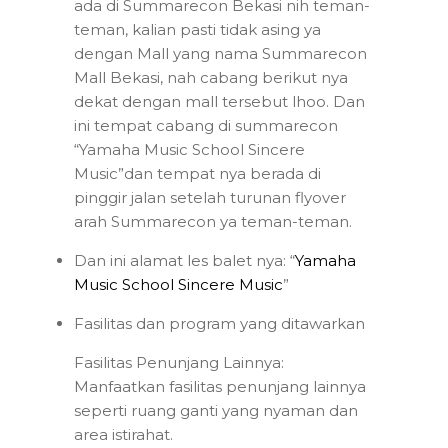
ada di Summarecon Bekasi nih teman-
teman, kalian pasti tidak asing ya
dengan Mall yang nama Summarecon
Mall Bekasi, nah cabang berikut nya
dekat dengan mall tersebut lhoo. Dan
ini tempat cabang di summarecon
“Yamaha Music School Sincere
Music”dan tempat nya berada di
pinggir jalan setelah turunan flyover
arah Summarecon ya teman-teman.
Dan ini alamat les balet nya: “
Yamaha
Music School Sincere Music
”
Fasilitas dan program yang ditawarkan
Fasilitas Penunjang Lainnya:
Manfaatkan fasilitas penunjang lainnya
seperti ruang ganti yang nyaman dan
area istirahat.