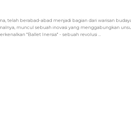
na, telah berabad-abad menjadi bagian dari warisan buday
ionalnya, muncul sebuah inovasi yang menggabungkan unsu
perkenalkan "Ballet Inersia" - sebuah revolusi