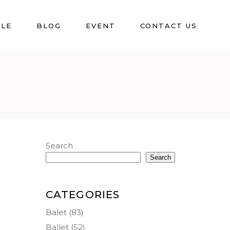
BLE
BLOG
EVENT
CONTACT US
Search
Search
CATEGORIES
Balet
(83)
Ballet
(52)