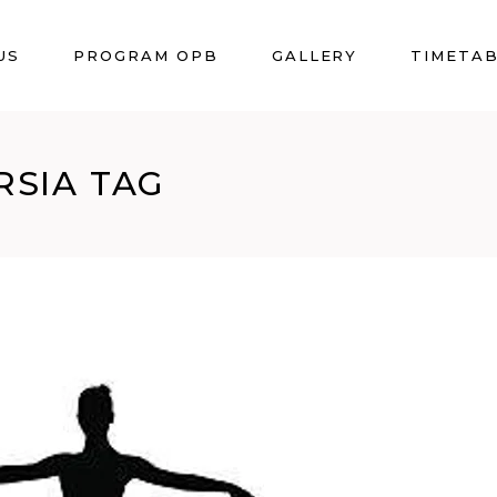
US
PROGRAM OPB
GALLERY
TIMETA
RSIA TAG