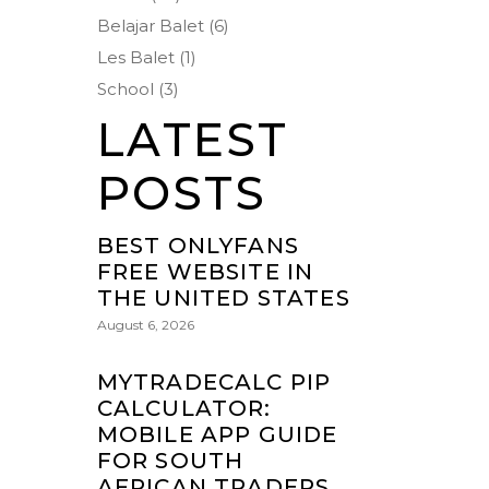
Belajar Balet
(6)
Les Balet
(1)
School
(3)
LATEST
POSTS
BEST ONLYFANS
FREE WEBSITE IN
THE UNITED STATES
August 6, 2026
MYTRADECALC PIP
CALCULATOR:
MOBILE APP GUIDE
FOR SOUTH
AFRICAN TRADERS