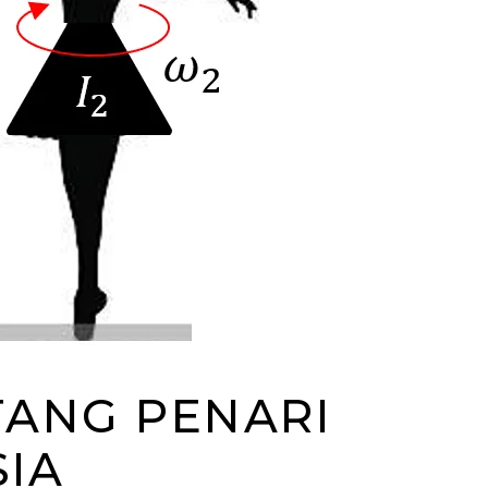
TANG PENARI
SIA