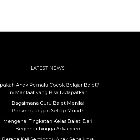
LATEST NEWS
pakah Anak Pemalu Cocok Belajar Balet?
Ini Manfaat yang Bisa Didapatkan
Bagaimana Guru Balet Menilai
Perkembangan Setiap Murid?
Mengenal Tingkatan Kelas Balet: Dari
Beginner hingga Advanced
Berapa Kali Seminggu Anak Sebaiknya