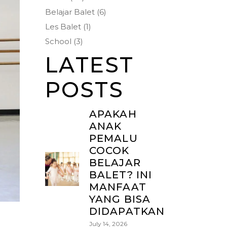
Belajar Balet
(6)
Les Balet
(1)
School
(3)
LATEST
POSTS
APAKAH
ANAK
PEMALU
COCOK
BELAJAR
BALET? INI
MANFAAT
YANG BISA
DIDAPATKAN
July 14, 2026