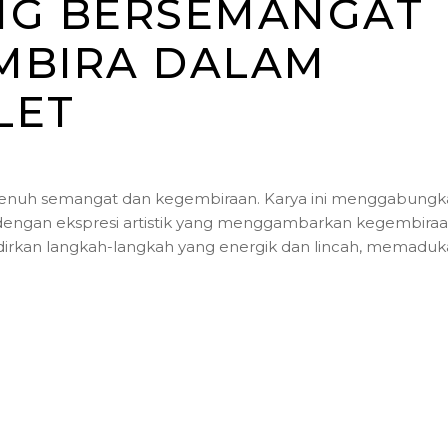
NG BERSEMANGAT
MBIRA DALAM
LET
 penuh semangat dan kegembiraan. Karya ini menggabung
dengan ekspresi artistik yang menggambarkan kegembira
irkan langkah-langkah yang energik dan lincah, memadu