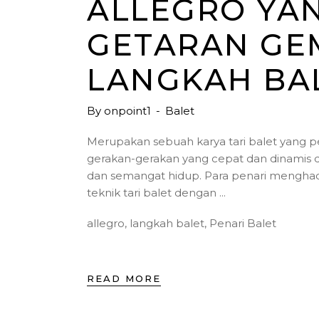
ALLEGRO YA
GETARAN GE
LANGKAH BA
By
onpoint1
Balet
Merupakan sebuah karya tari balet yang
gerakan-gerakan yang cepat dan dinamis 
dan semangat hidup. Para penari menghad
teknik tari balet dengan
allegro
,
langkah balet
,
Penari Balet
READ MORE