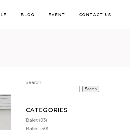
BLE
BLOG
EVENT
CONTACT US
Search
Search
CATEGORIES
Balet
(83)
Ballet
(50)