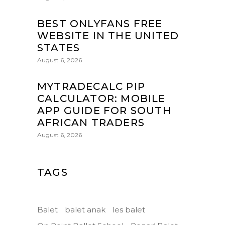
BEST ONLYFANS FREE
WEBSITE IN THE UNITED
STATES
August 6, 2026
MYTRADECALC PIP
CALCULATOR: MOBILE
APP GUIDE FOR SOUTH
AFRICAN TRADERS
August 6, 2026
TAGS
Balet
balet anak
les balet