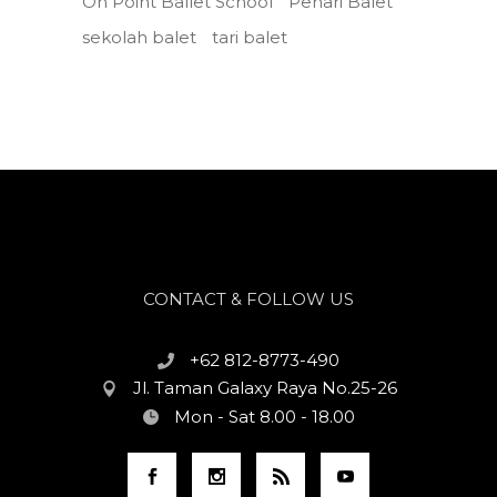
On Point Ballet School
Penari Balet
sekolah balet
tari balet
CONTACT & FOLLOW US
+62 812-8773-490
Jl. Taman Galaxy Raya No.25-26
Mon - Sat 8.00 - 18.00