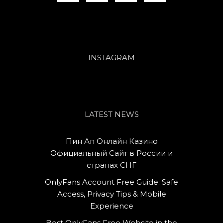
INSTAGRAM
LATEST NEWS
Пин Ап Онлайн Казино
Официальный Сайт в России и
странах СНГ
OnlyFans Account Free Guide: Safe
Access, Privacy Tips & Mobile
Experience
Best OnlyFans Free Website in the