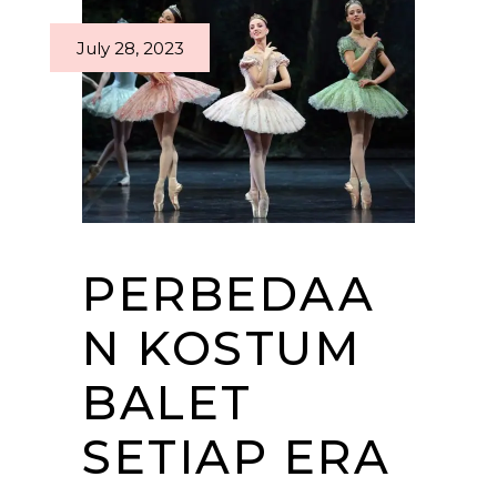
July 28, 2023
PERBEDAA
N KOSTUM
BALET
SETIAP ERA