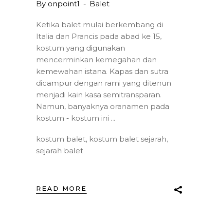
By
onpoint1
Balet
Ketika balet mulai berkembang di
Italia dan Prancis pada abad ke 15,
kostum yang digunakan
mencerminkan kemegahan dan
kemewahan istana. Kapas dan sutra
dicampur dengan rami yang ditenun
menjadi kain kasa semitransparan.
Namun, banyaknya oranamen pada
kostum - kostum ini
kostum balet
,
kostum balet sejarah
,
sejarah balet
READ MORE