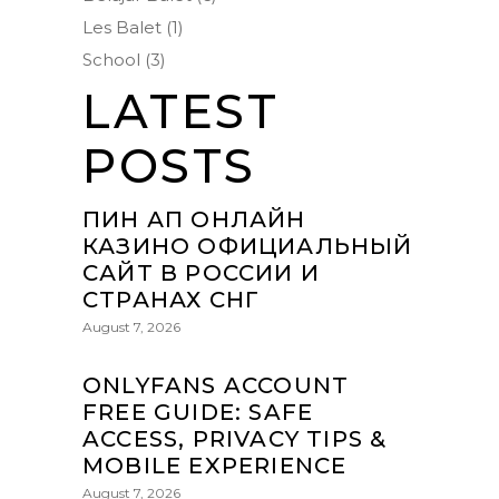
Les Balet
(1)
School
(3)
LATEST
POSTS
ПИН АП ОНЛАЙН
КАЗИНО ОФИЦИАЛЬНЫЙ
САЙТ В РОССИИ И
СТРАНАХ СНГ
August 7, 2026
ONLYFANS ACCOUNT
FREE GUIDE: SAFE
ACCESS, PRIVACY TIPS &
MOBILE EXPERIENCE
August 7, 2026