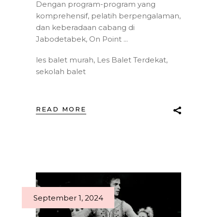
Dengan program-program yang
komprehensif, pelatih berpengalaman,
dan keberadaan cabang di
Jabodetabek, On Point
les balet murah
,
Les Balet Terdekat
,
sekolah balet
READ MORE
September 1, 2024