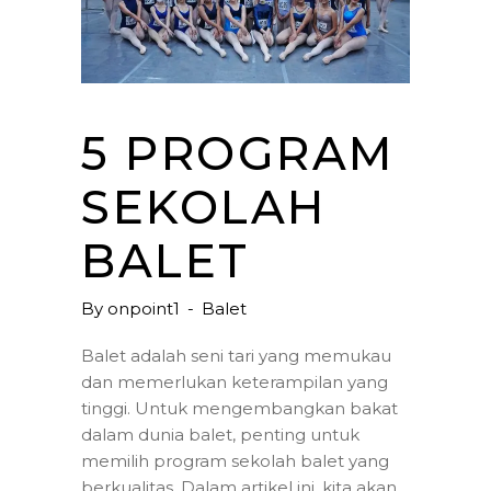
5 PROGRAM
SEKOLAH
BALET
By
onpoint1
Balet
Balet adalah seni tari yang memukau
dan memerlukan keterampilan yang
tinggi. Untuk mengembangkan bakat
dalam dunia balet, penting untuk
memilih program sekolah balet yang
berkualitas. Dalam artikel ini, kita akan