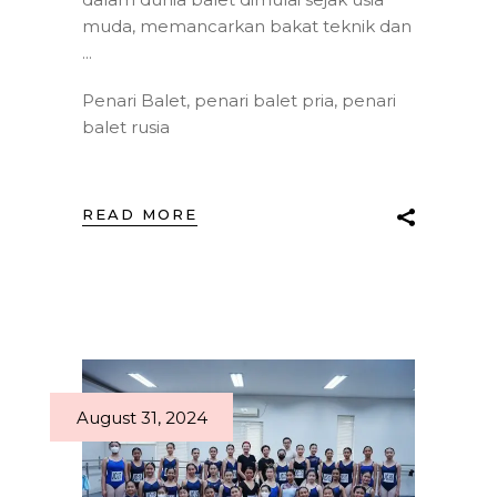
muda, memancarkan bakat teknik dan
Penari Balet
,
penari balet pria
,
penari
balet rusia
READ MORE
August 31, 2024