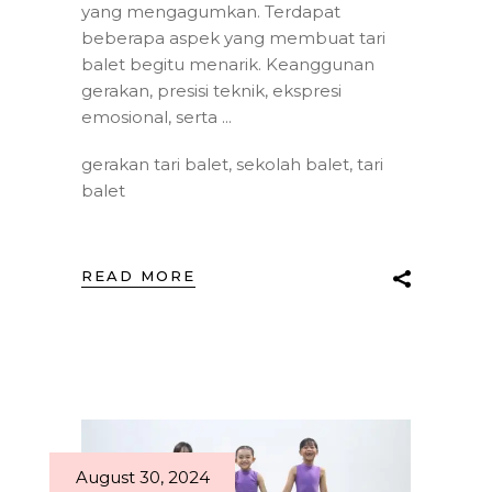
yang mengagumkan. Terdapat
beberapa aspek yang membuat tari
balet begitu menarik. Keanggunan
gerakan, presisi teknik, ekspresi
emosional, serta
gerakan tari balet
,
sekolah balet
,
tari
balet
READ MORE
August 30, 2024