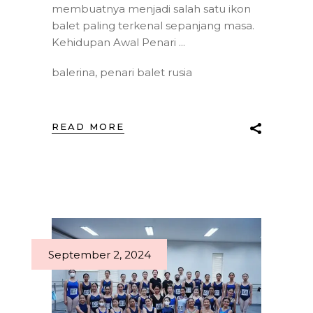
membuatnya menjadi salah satu ikon
balet paling terkenal sepanjang masa.
Kehidupan Awal Penari
balerina
,
penari balet rusia
READ MORE
September 2, 2024