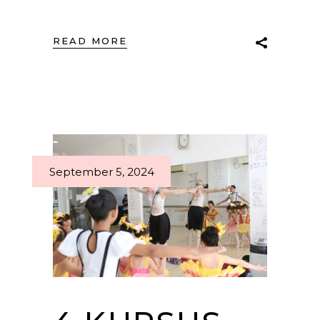
READ MORE
September 5, 2024