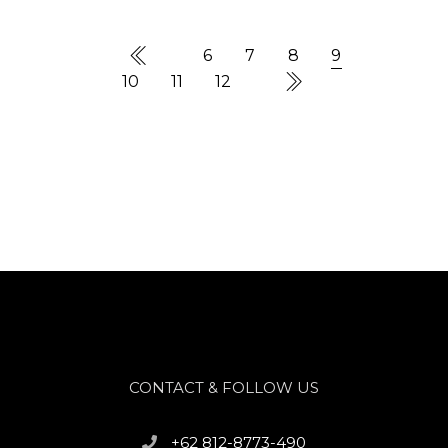
6
7
8
9
10
11
12
CONTACT & FOLLOW US
+62 812-8773-490