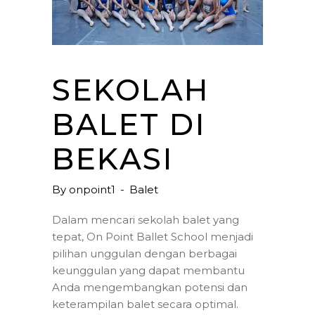
SEKOLAH
BALET DI
BEKASI
By
onpoint1
Balet
Dalam mencari sekolah balet yang
tepat, On Point Ballet School menjadi
pilihan unggulan dengan berbagai
keunggulan yang dapat membantu
Anda mengembangkan potensi dan
keterampilan balet secara optimal.