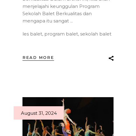
menjelajahi keunggulan Program
Sekolah Balet Berkualitas dan
mengapa itu sangat
les balet
,
program balet
,
sekolah balet
READ MORE
August 31, 2024