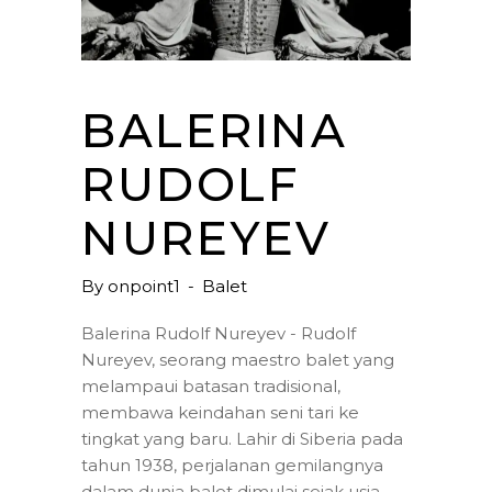
BALERINA
RUDOLF
NUREYEV
By
onpoint1
Balet
Balerina Rudolf Nureyev - Rudolf
Nureyev, seorang maestro balet yang
melampaui batasan tradisional,
membawa keindahan seni tari ke
tingkat yang baru. Lahir di Siberia pada
tahun 1938, perjalanan gemilangnya
dalam dunia balet dimulai sejak usia