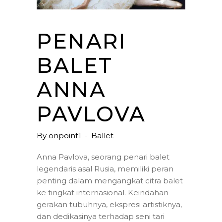
PENARI
BALET
ANNA
PAVLOVA
By
onpoint1
Ballet
Anna Pavlova, seorang penari balet
legendaris asal Rusia, memiliki peran
penting dalam mengangkat citra balet
ke tingkat internasional. Keindahan
gerakan tubuhnya, ekspresi artistiknya,
dan dedikasinya terhadap seni tari