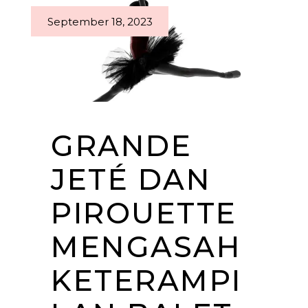
September 18, 2023
GRANDE
JETÉ DAN
PIROUETTE
MENGASAH
KETERAMPI