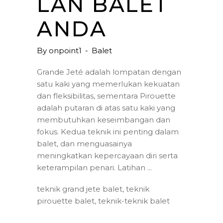
LAN BALET
ANDA
By
onpoint1
Balet
Grande Jeté adalah lompatan dengan
satu kaki yang memerlukan kekuatan
dan fleksibilitas, sementara Pirouette
adalah putaran di atas satu kaki yang
membutuhkan keseimbangan dan
fokus. Kedua teknik ini penting dalam
balet, dan menguasainya
meningkatkan kepercayaan diri serta
keterampilan penari. Latihan
teknik grand jete balet
,
teknik
pirouette balet
,
teknik-teknik balet