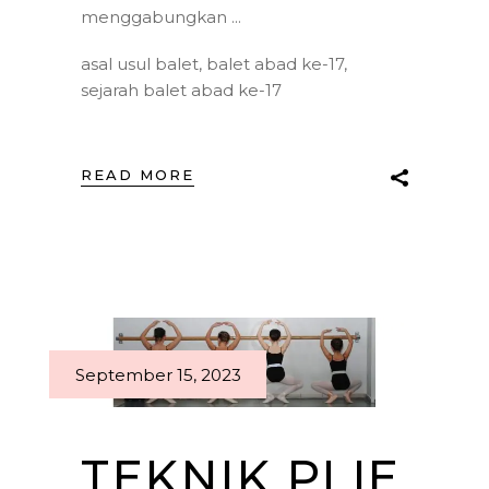
menggabungkan
asal usul balet
,
balet abad ke-17
,
sejarah balet abad ke-17
READ MORE
September 15, 2023
TEKNIK PLIE