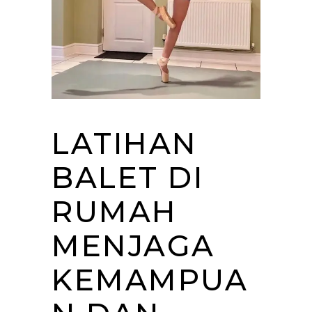
LATIHAN
BALET DI
RUMAH
MENJAGA
KEMAMPUA