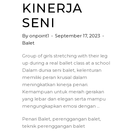
KINERJA
SENI
By
onpoint1
September 17, 2023
Balet
Group of girls stretching with their leg
up during a real ballet class at a school
Dalam dunia seni balet, kelenturan
memiliki peran krusial dalam
meningkatkan kinerja penari.
Kemampuan untuk meraih gerakan
yang lebar dan elegan serta mampu
mengungkapkan emosi dengan
Penari Balet
,
perenggangan balet
,
teknik perenggangan balet