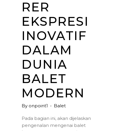
RER
EKSPRESI
INOVATIF
DALAM
DUNIA
BALET
MODERN
By
onpoint1
Balet
Pada bagian ini, akan dijelaskan
pengenalan mengenai balet