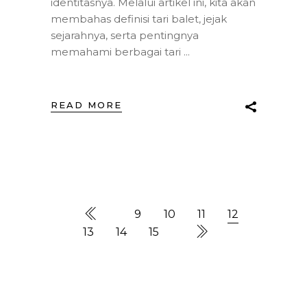
identitasnya. Melalui artikel ini, kita akan
membahas definisi tari balet, jejak
sejarahnya, serta pentingnya
memahami berbagai tari
READ MORE
9
10
11
12
13
14
15