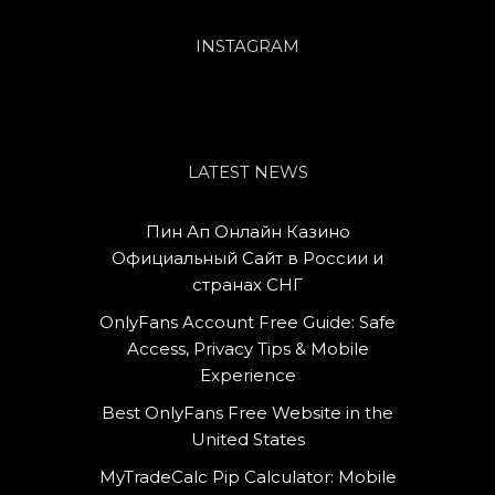
INSTAGRAM
LATEST NEWS
Пин Ап Онлайн Казино
Официальный Сайт в России и
странах СНГ
OnlyFans Account Free Guide: Safe
Access, Privacy Tips & Mobile
Experience
Best OnlyFans Free Website in the
United States
MyTradeCalc Pip Calculator: Mobile