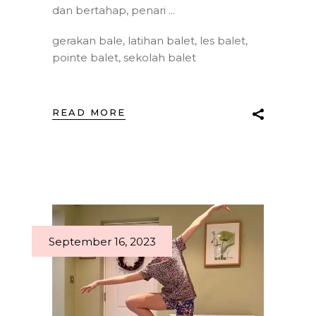
dan bertahap, penari
gerakan bale
,
latihan balet
,
les balet
,
pointe balet
,
sekolah balet
READ MORE
September 16, 2023