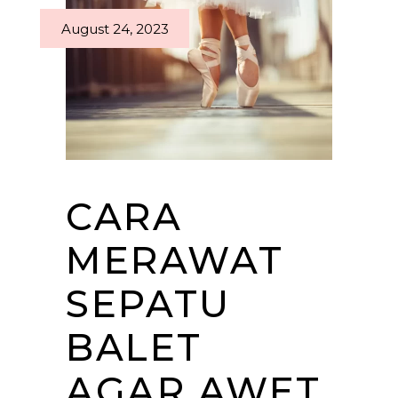
August 24, 2023
CARA
MERAWAT
SEPATU
BALET
AGAR AWET