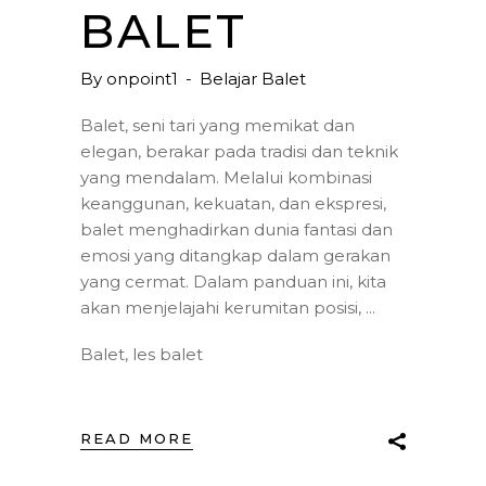
BALET
By
onpoint1
Belajar Balet
Balet, seni tari yang memikat dan
elegan, berakar pada tradisi dan teknik
yang mendalam. Melalui kombinasi
keanggunan, kekuatan, dan ekspresi,
balet menghadirkan dunia fantasi dan
emosi yang ditangkap dalam gerakan
yang cermat. Dalam panduan ini, kita
akan menjelajahi kerumitan posisi,
Balet
,
les balet
READ MORE