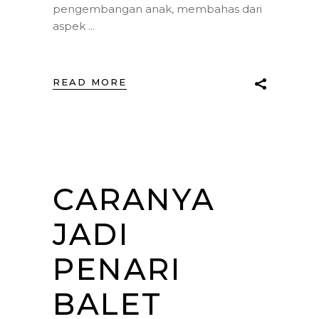
pengembangan anak, membahas dari
aspek
READ MORE
CARANYA
JADI
PENARI
BALET