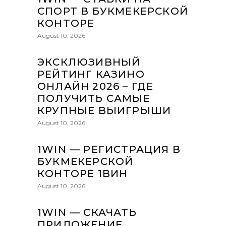
СПОРТ В БУКМЕКЕРСКОЙ
КОНТОРЕ
August 10, 2026
ЭКСКЛЮЗИВНЫЙ
РЕЙТИНГ КАЗИНО
ОНЛАЙН 2026 – ГДЕ
ПОЛУЧИТЬ САМЫЕ
КРУПНЫЕ ВЫИГРЫШИ
August 10, 2026
1WIN — РЕГИСТРАЦИЯ В
БУКМЕКЕРСКОЙ
КОНТОРЕ 1ВИН
August 10, 2026
1WIN — СКАЧАТЬ
ПРИЛОЖЕНИЕ