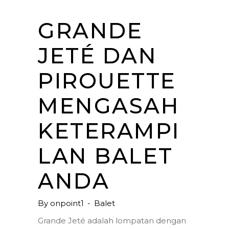
GRANDE
JETÉ DAN
PIROUETTE
MENGASAH
KETERAMPI
LAN BALET
ANDA
By
onpoint1
Balet
Grande Jeté adalah lompatan dengan