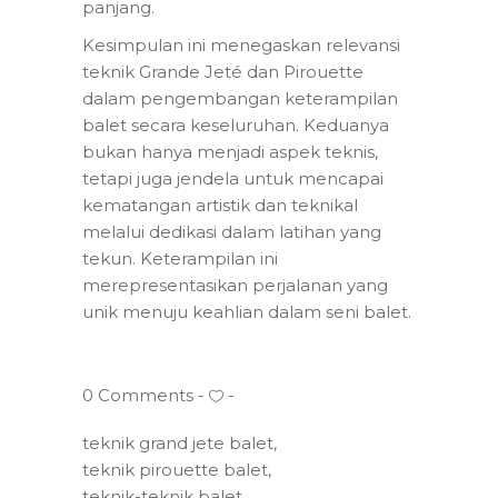
panjang.
Kesimpulan ini menegaskan relevansi
teknik Grande Jeté dan Pirouette
dalam pengembangan keterampilan
balet secara keseluruhan. Keduanya
bukan hanya menjadi aspek teknis,
tetapi juga jendela untuk mencapai
kematangan artistik dan teknikal
melalui dedikasi dalam latihan yang
tekun. Keterampilan ini
merepresentasikan perjalanan yang
unik menuju keahlian dalam seni balet.
0 Comments
teknik grand jete balet
,
teknik pirouette balet
,
teknik-teknik balet