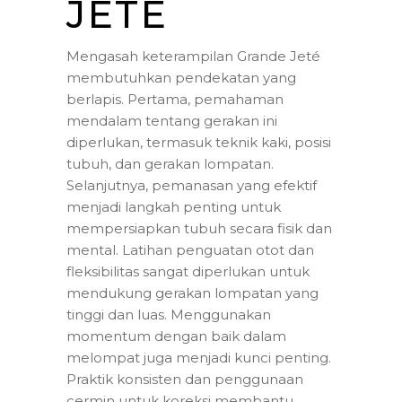
JETÉ
Mengasah keterampilan Grande Jeté
membutuhkan pendekatan yang
berlapis. Pertama, pemahaman
mendalam tentang gerakan ini
diperlukan, termasuk teknik kaki, posisi
tubuh, dan gerakan lompatan.
Selanjutnya, pemanasan yang efektif
menjadi langkah penting untuk
mempersiapkan tubuh secara fisik dan
mental. Latihan penguatan otot dan
fleksibilitas sangat diperlukan untuk
mendukung gerakan lompatan yang
tinggi dan luas. Menggunakan
momentum dengan baik dalam
melompat juga menjadi kunci penting.
Praktik konsisten dan penggunaan
cermin untuk koreksi membantu