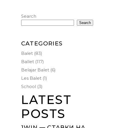
Search
Search
CATEGORIES
Balet
(83)
Ballet
(117)
Belajar Balet
(6)
Les Balet
(1)
School
(3)
LATEST
POSTS
1WIN — СТАВКИ НА