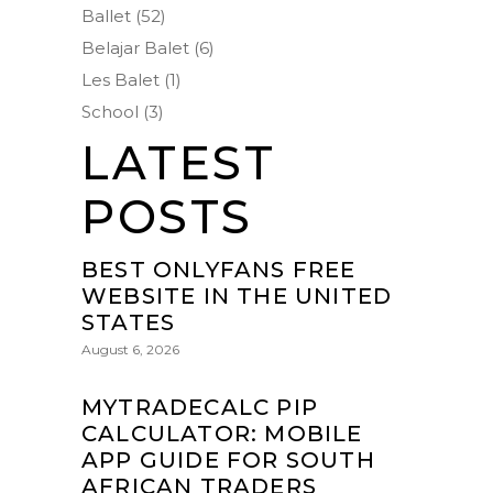
Ballet
(52)
Belajar Balet
(6)
Les Balet
(1)
School
(3)
LATEST
POSTS
BEST ONLYFANS FREE
WEBSITE IN THE UNITED
STATES
August 6, 2026
MYTRADECALC PIP
CALCULATOR: MOBILE
APP GUIDE FOR SOUTH
AFRICAN TRADERS