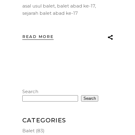
asal usul balet
,
balet abad ke-17
,
sejarah balet abad ke-17
READ MORE
Search
Search
CATEGORIES
Balet
(83)