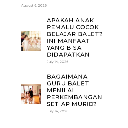
August 6, 2026
APAKAH ANAK
PEMALU COCOK
BELAJAR BALET?
INI MANFAAT
YANG BISA
DIDAPATKAN
July 14, 2026
BAGAIMANA
GURU BALET
MENILAI
PERKEMBANGAN
SETIAP MURID?
July 14, 2026