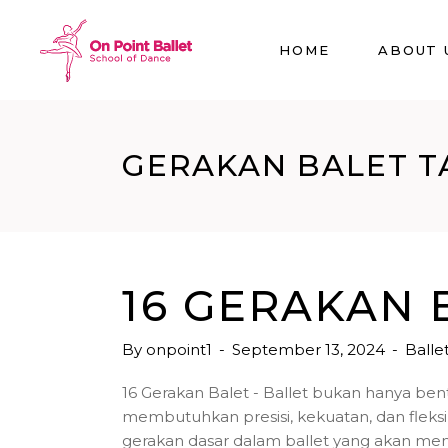
HOME
ABOUT 
GERAKAN BALET T
16 GERAKAN 
By
onpoint1
September 13, 2024
Balle
16 Gerakan Balet - Ballet bukan hanya bentu
membutuhkan presisi, kekuatan, dan fleksi
gerakan dasar dalam ballet yang akan me