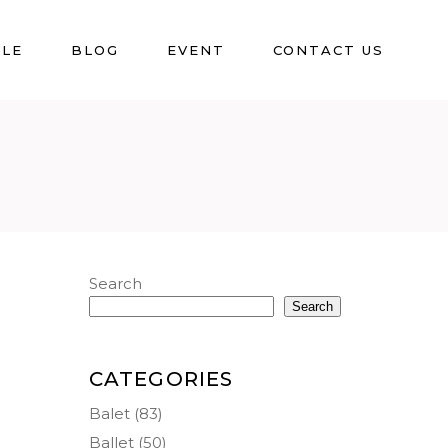
BLE
BLOG
EVENT
CONTACT US
Search
Search
CATEGORIES
Balet
(83)
Ballet
(50)