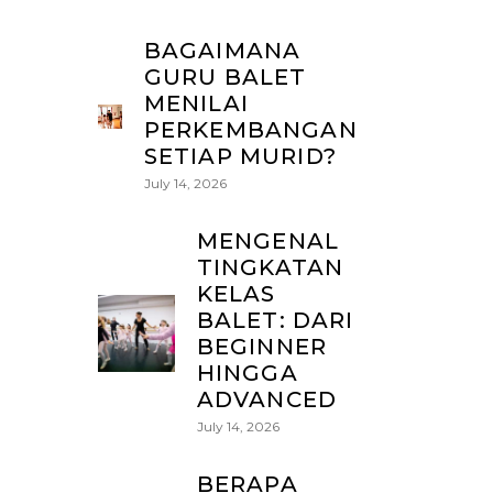
BAGAIMANA
GURU BALET
MENILAI
PERKEMBANGAN
SETIAP MURID?
July 14, 2026
MENGENAL
TINGKATAN
KELAS
BALET: DARI
BEGINNER
HINGGA
ADVANCED
July 14, 2026
BERAPA