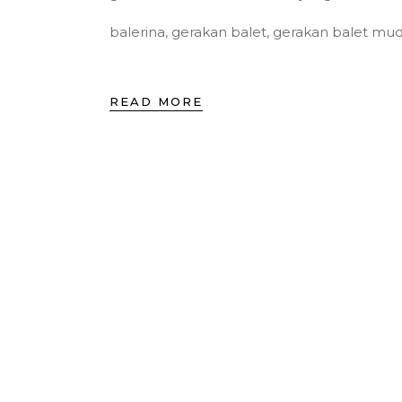
balerina
,
gerakan balet
,
gerakan balet mu
READ MORE