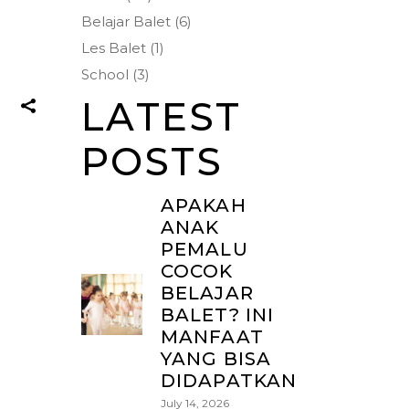
Belajar Balet
(6)
Les Balet
(1)
School
(3)
LATEST
POSTS
APAKAH
ANAK
PEMALU
COCOK
BELAJAR
BALET? INI
MANFAAT
YANG BISA
DIDAPATKAN
July 14, 2026