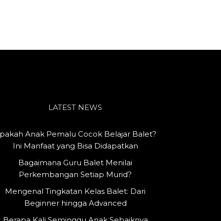
LATEST NEWS
pakah Anak Pemalu Cocok Belajar Balet?
Ini Manfaat yang Bisa Didapatkan
Bagaimana Guru Balet Menilai
Perkembangan Setiap Murid?
Mengenal Tingkatan Kelas Balet: Dari
Beginner hingga Advanced
Berapa Kali Seminggu Anak Sebaiknya