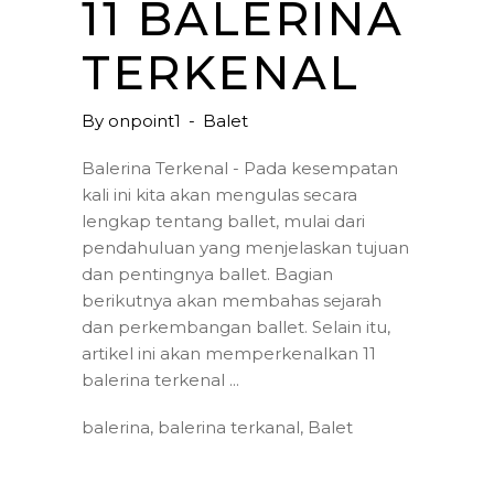
11 BALERINA
TERKENAL
By
onpoint1
Balet
Balerina Terkenal - Pada kesempatan
kali ini kita akan mengulas secara
lengkap tentang ballet, mulai dari
pendahuluan yang menjelaskan tujuan
dan pentingnya ballet. Bagian
berikutnya akan membahas sejarah
dan perkembangan ballet. Selain itu,
artikel ini akan memperkenalkan 11
balerina terkenal
balerina
,
balerina terkanal
,
Balet