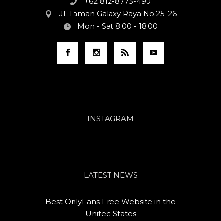
+62 812-8773-490
Jl. Taman Galaxy Raya No.25-26
Mon - Sat 8.00 - 18.00
INSTAGRAM
LATEST NEWS
Best OnlyFans Free Website in the
United States