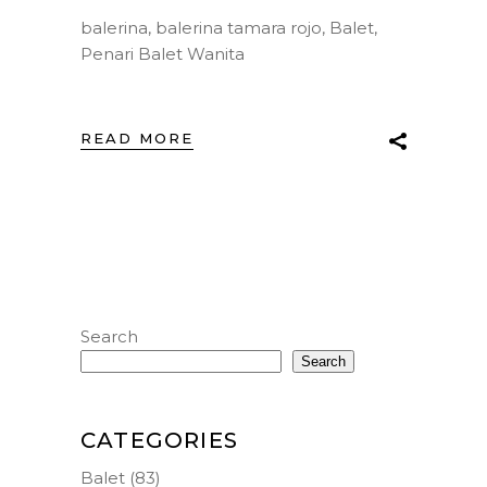
balerina
,
balerina tamara rojo
,
Balet
,
Penari Balet Wanita
READ MORE
Search
Search
CATEGORIES
Balet
(83)