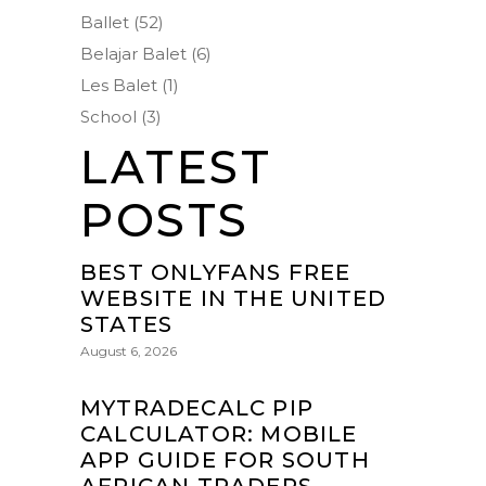
Ballet
(52)
Belajar Balet
(6)
Les Balet
(1)
School
(3)
LATEST
POSTS
BEST ONLYFANS FREE
WEBSITE IN THE UNITED
STATES
August 6, 2026
MYTRADECALC PIP
CALCULATOR: MOBILE
APP GUIDE FOR SOUTH