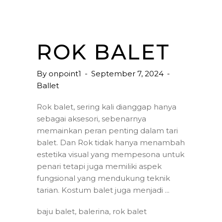
ROK BALET
By
onpoint1
September 7, 2024
Ballet
Rok balet, sering kali dianggap hanya
sebagai aksesori, sebenarnya
memainkan peran penting dalam tari
balet. Dan Rok tidak hanya menambah
estetika visual yang mempesona untuk
penari tetapi juga memiliki aspek
fungsional yang mendukung teknik
tarian. Kostum balet juga menjadi
baju balet
,
balerina
,
rok balet