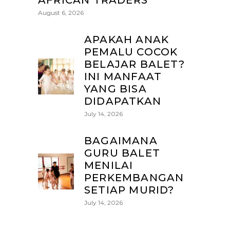
AFRICAN TRADERS
August 6, 2026
APAKAH ANAK
PEMALU COCOK
BELAJAR BALET?
INI MANFAAT
YANG BISA
DIDAPATKAN
July 14, 2026
BAGAIMANA
GURU BALET
MENILAI
PERKEMBANGAN
SETIAP MURID?
July 14, 2026