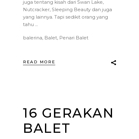
juga tentang kisah dari Swan Lake,
Nutcracker, Sleeping Beauty dan juga
yang lainnya. Tapi sedikit orang yang
tahu
balerina
,
Balet
,
Penari Balet
READ MORE
16 GERAKAN
BALET