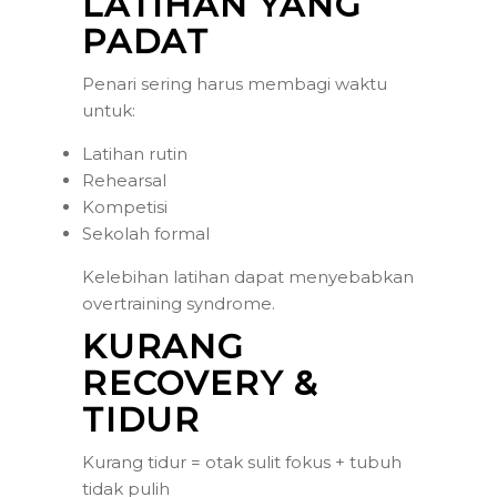
LATIHAN YANG
PADAT
Penari sering harus membagi waktu
untuk:
Latihan rutin
Rehearsal
Kompetisi
Sekolah formal
Kelebihan latihan dapat menyebabkan
overtraining syndrome.
KURANG
RECOVERY &
TIDUR
Kurang tidur = otak sulit fokus + tubuh
tidak pulih