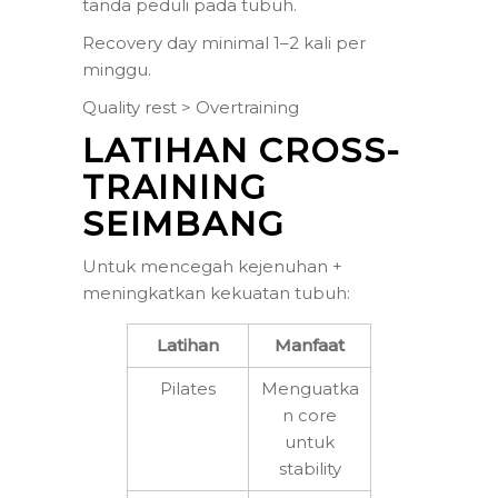
tanda peduli pada tubuh.
Recovery day minimal 1–2 kali per
minggu.
Quality rest > Overtraining
LATIHAN CROSS-
TRAINING
SEIMBANG
Untuk mencegah kejenuhan +
meningkatkan kekuatan tubuh:
Latihan
Manfaat
Pilates
Menguatka
n core
untuk
stability