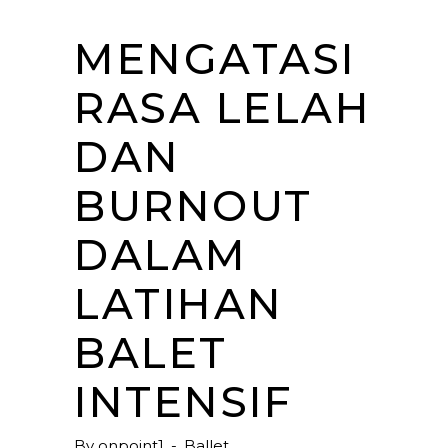
MENGATASI
RASA LELAH
DAN
BURNOUT
DALAM
LATIHAN
BALET
INTENSIF
By
onpoint1
Ballet