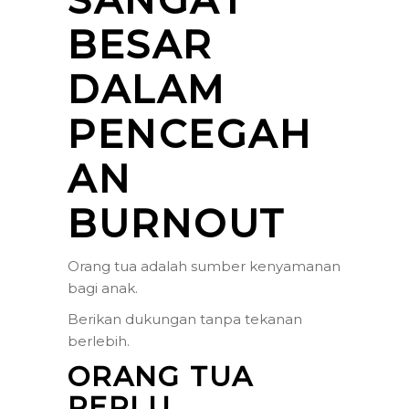
BESAR
DALAM
PENCEGAH
AN
BURNOUT
Orang tua adalah sumber kenyamanan
bagi anak.
Berikan dukungan tanpa tekanan
berlebih.
ORANG TUA
PERLU