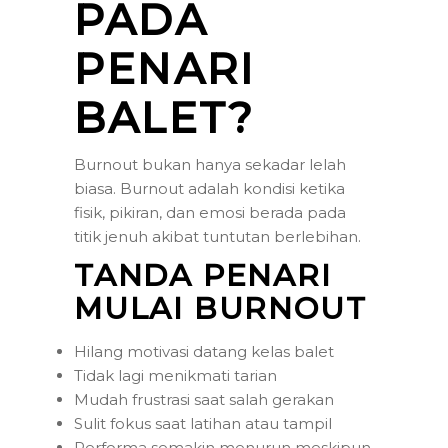
PADA
PENARI
BALET?
Burnout bukan hanya sekadar lelah
biasa. Burnout adalah kondisi ketika
fisik, pikiran, dan emosi berada pada
titik jenuh akibat tuntutan berlebihan.
TANDA PENARI
MULAI BURNOUT
Hilang motivasi datang kelas balet
Tidak lagi menikmati tarian
Mudah frustrasi saat salah gerakan
Sulit fokus saat latihan atau tampil
Performa semakin menurun meskipun