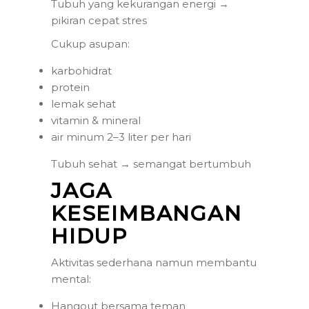
Tubuh yang kekurangan energi →
pikiran cepat stres
Cukup asupan:
karbohidrat
protein
lemak sehat
vitamin & mineral
air minum 2–3 liter per hari
Tubuh sehat → semangat bertumbuh
JAGA
KESEIMBANGAN
HIDUP
Aktivitas sederhana namun membantu
mental:
Hangout bersama teman