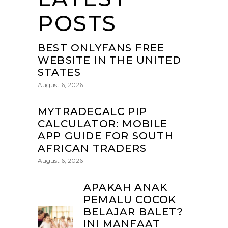
POSTS
BEST ONLYFANS FREE
WEBSITE IN THE UNITED
STATES
August 6, 2026
MYTRADECALC PIP
CALCULATOR: MOBILE
APP GUIDE FOR SOUTH
AFRICAN TRADERS
August 6, 2026
APAKAH ANAK
PEMALU COCOK
BELAJAR BALET?
INI MANFAAT