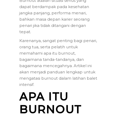
Burnout adalah situasi serius yang
dapat berdampak pada kesehatan
jangka panjang, performa menari,
bahkan masa depan karier seorang
penari jika tidak ditangani dengan
tepat.
Karenanya, sangat penting bagi penari,
orang tua, serta pelatih untuk
memahami apa itu burnout,
bagaimana tanda-tandanya, dan
bagaimana mencegahnya. Artikel ini
akan menjadi panduan lengkap untuk
mengatasi burnout dalam latihan balet
intensif.
APA ITU
BURNOUT