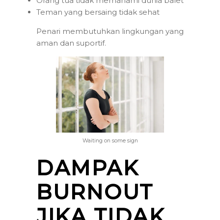
Orang tua tidak memahami dunia balet
Teman yang bersaing tidak sehat
Penari membutuhkan lingkungan yang
aman dan suportif.
Waiting on some sign
DAMPAK
BURNOUT
JIKA TIDAK