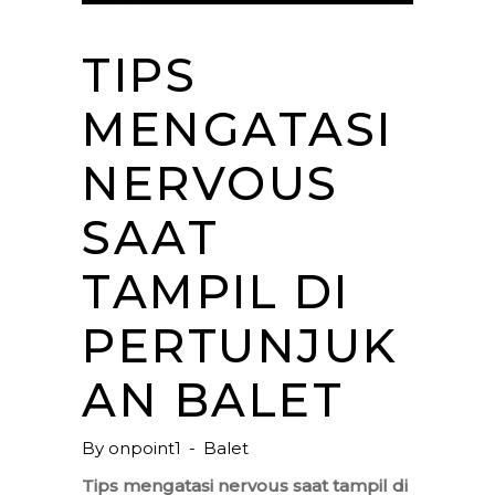
TIPS
MENGATASI
NERVOUS
SAAT
TAMPIL DI
PERTUNJUK
AN BALET
By
onpoint1
Balet
Tips mengatasi nervous saat tampil di