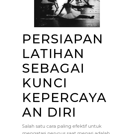
PERSIAPAN
LATIHAN
SEBAGAI
KUNCI
KEPERCAYA
AN DIRI
Salah satu cara paling efektif untuk
mengatasi nervous saat menari adalah