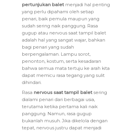
pertunjukan balet
menjadi hal penting
yang perlu dipahami oleh setiap
penari, baik pemula maupun yang
sudah sering naik panggung. Rasa
gugup atau nervous saat tampil balet
adalah hal yang sangat wajar, bahkan
bagi penari yang sudah
berpengalaman. Lampu sorot,
penonton, kostum, serta kesadaran
bahwa semua mata tertuju ke arah kita
dapat memicu rasa tegang yang sulit
dihindari.
Rasa
nervous saat tampil balet
sering
dialami penari dari berbagai usia,
terutama ketika pertama kali naik
panggung. Namun, rasa gugup
bukanlah musuh. Jika dikelola dengan
tepat, nervous justru dapat menjadi