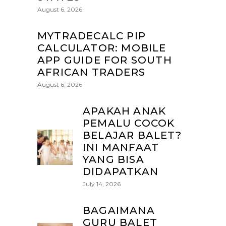
August 6, 2026
MYTRADECALC PIP
CALCULATOR: MOBILE
APP GUIDE FOR SOUTH
AFRICAN TRADERS
August 6, 2026
APAKAH ANAK
PEMALU COCOK
BELAJAR BALET?
INI MANFAAT
YANG BISA
DIDAPATKAN
July 14, 2026
BAGAIMANA
GURU BALET