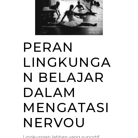
PERAN
LINGKUNGA
N BELAJAR
DALAM
MENGATASI
NERVOU
Lingkungan latihan yang suportif