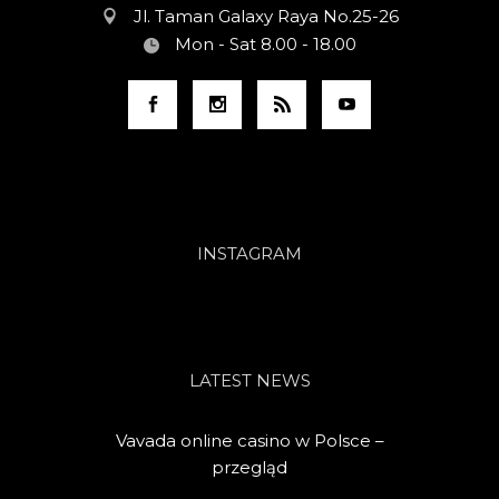
Jl. Taman Galaxy Raya No.25-26
Mon - Sat 8.00 - 18.00
INSTAGRAM
LATEST NEWS
Vavada online casino w Polsce –
przegląd