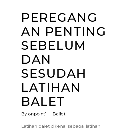
PEREGANG
AN PENTING
SEBELUM
DAN
SESUDAH
LATIHAN
BALET
By
onpoint1
Ballet
Latihan balet dikenal sebagai latihan