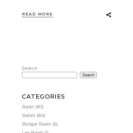
READ MORE
Search
Search
CATEGORIES
Balet
(83)
Ballet
(84)
Belajar Balet
(6)
Les Balet
(1)