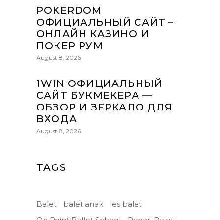
POKERDOM
ОФИЦИАЛЬНЫЙ САЙТ –
ОНЛАЙН КАЗИНО И
ПОКЕР РУМ
August 8, 2026
1WIN ОФИЦИАЛЬНЫЙ
САЙТ БУКМЕКЕРА —
ОБЗОР И ЗЕРКАЛО ДЛЯ
ВХОДА
August 8, 2026
TAGS
Balet
balet anak
les balet
On Point Ballet School
Penari Balet