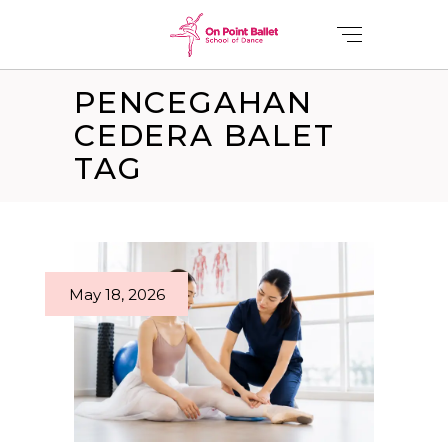
PENCEGAHAN
CEDERA BALET
TAG
May 18, 2026