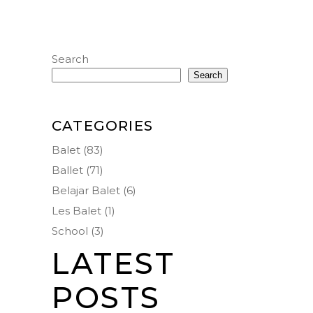
Search
Search
CATEGORIES
Balet
(83)
Ballet
(71)
Belajar Balet
(6)
Les Balet
(1)
School
(3)
LATEST
POSTS