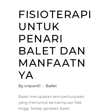
FISIOTERAPI
UNTUK
PENARI
BALET DAN
MANFAATN
YA
By
onpoint1
Ballet
Balet merupakan seni pertunjukan
yang menuntut kemampuan fisik
tinggi. Setiap gerakan balet