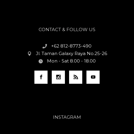
CONTACT & FOLLOW US
+62 812-8773-490
Jl. Taman Galaxy Raya No.25-26
Mon - Sat 8.00 - 18.00
INSTAGRAM