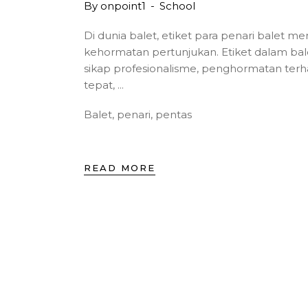
By
onpoint1
School
Di dunia balet, etiket para penari balet 
kehormatan pertunjukan. Etiket dalam ba
sikap profesionalisme, penghormatan terh
tepat,
Balet
,
penari
,
pentas
READ MORE