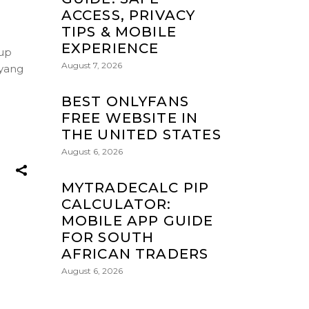
ACCESS, PRIVACY
TIPS & MOBILE
EXPERIENCE
kup
August 7, 2026
 yang
BEST ONLYFANS
FREE WEBSITE IN
THE UNITED STATES
August 6, 2026
MYTRADECALC PIP
CALCULATOR:
MOBILE APP GUIDE
FOR SOUTH
AFRICAN TRADERS
August 6, 2026