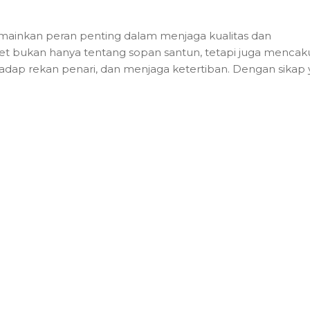
memainkan peran penting dalam menjaga kualitas dan
let bukan hanya tentang sopan santun, tetapi juga menca
adap rekan penari, dan menjaga ketertiban. Dengan sikap