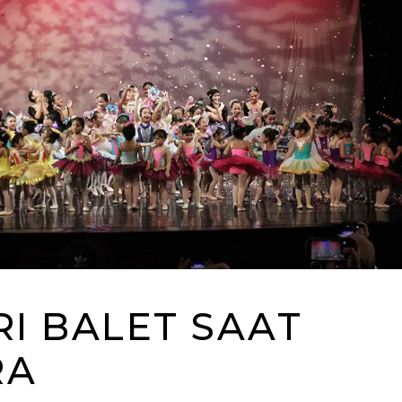
RI BALET SAAT
RA