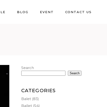
BLE
BLOG
EVENT
CONTACT US
Search
Search
CATEGORIES
Balet
(83)
Ballet
(54)