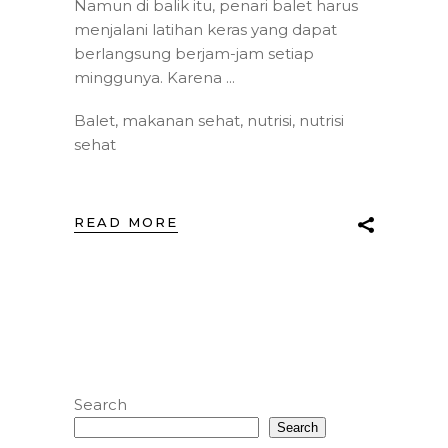
Namun di balik itu, penari balet harus
menjalani latihan keras yang dapat
berlangsung berjam-jam setiap
minggunya. Karena
Balet
,
makanan sehat
,
nutrisi
,
nutrisi
sehat
READ MORE
Search
Search