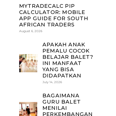
MYTRADECALC PIP
CALCULATOR: MOBILE
APP GUIDE FOR SOUTH
AFRICAN TRADERS
August 6, 2026
APAKAH ANAK
PEMALU COCOK
BELAJAR BALET?
INI MANFAAT
YANG BISA
DIDAPATKAN
July 14, 2026
BAGAIMANA
GURU BALET
MENILAI
PERKEMBANGAN