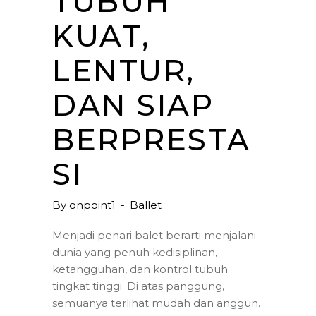
TUBUH
KUAT,
LENTUR,
DAN SIAP
BERPRESTA
SI
By
onpoint1
Ballet
Menjadi penari balet berarti menjalani
dunia yang penuh kedisiplinan,
ketangguhan, dan kontrol tubuh
tingkat tinggi. Di atas panggung,
semuanya terlihat mudah dan anggun.