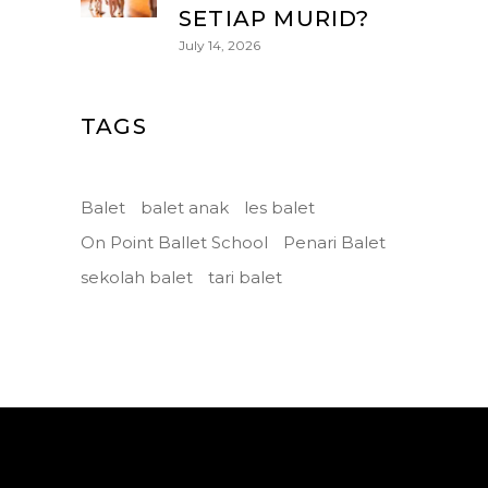
SETIAP MURID?
July 14, 2026
TAGS
Balet
balet anak
les balet
On Point Ballet School
Penari Balet
sekolah balet
tari balet