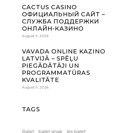
CACTUS CASINO
ОФИЦИАЛЬНЫЙ САЙТ –
СЛУЖБА ПОДДЕРЖКИ
ОНЛАЙН-КАЗИНО
August 9, 2026
VAVADA ONLINE KAZINO
LATVIJĀ – SPĒĻU
PIEGĀDĀTĀJI UN
PROGRAMMATŪRAS
KVALITĀTE
August 9, 2026
TAGS
Balet
balet anak
les balet