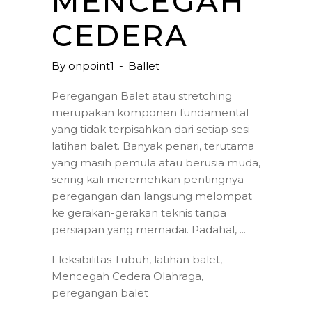
MENCEGAH
CEDERA
By
onpoint1
Ballet
Peregangan Balet atau stretching
merupakan komponen fundamental
yang tidak terpisahkan dari setiap sesi
latihan balet. Banyak penari, terutama
yang masih pemula atau berusia muda,
sering kali meremehkan pentingnya
peregangan dan langsung melompat
ke gerakan-gerakan teknis tanpa
persiapan yang memadai. Padahal,
Fleksibilitas Tubuh
,
latihan balet
,
Mencegah Cedera Olahraga
,
peregangan balet