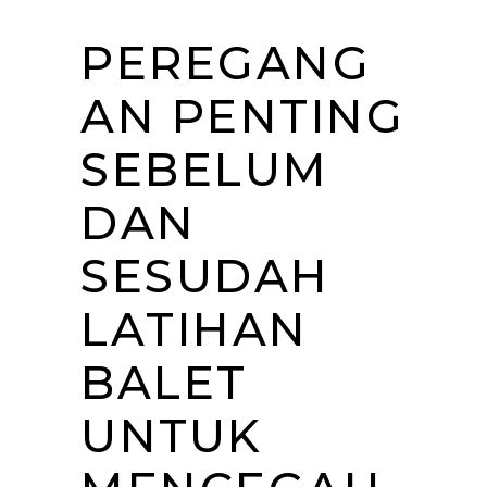
PEREGANG
AN PENTING
SEBELUM
DAN
SESUDAH
LATIHAN
BALET
UNTUK