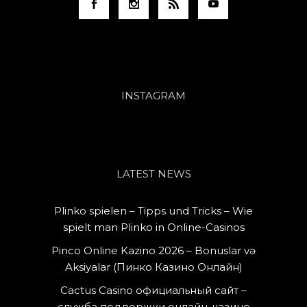
INSTAGRAM
LATEST NEWS
Plinko spielen – Tipps und Tricks – Wie
spielt man Plinko in Online-Casinos
Pinco Online Kazino 2026 – Bonuslar və
Aksiyalar (Пинко Казино Онлайн)
Cactus Casino официальный сайт –
служба поддержки онлайн-казино