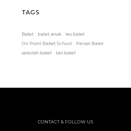
TAGS
Balet
balet anak
les balet
On Point Ballet School
Penari Balet
sekolah balet
tari balet
CONTACT & FOLLOW US