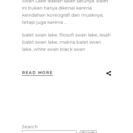
Swan Lake adalah salah satunya. Balet
ini bukan hanya dikenal karena
keindahan koreografi dan musiknya,
tetapi juga karena
balet swan lake
,
filosofi swan lake
,
kisah
balet swan lake
,
makna balet swan
lake
,
white swan black swan
READ MORE
Search