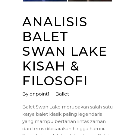
ANALISIS
BALET
SWAN LAKE
KISAH &
FILOSOFI
By
onpoint1
Ballet
Balet Swan Lake merupakan salah satu
karya balet klasik paling legendaris
yang mampu bertahan lintas zaman
dan terus dibicarakan hingga hari ini.