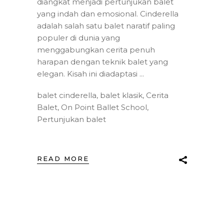
diangkat menjadi pertunjukan balet
yang indah dan emosional. Cinderella
adalah salah satu balet naratif paling
populer di dunia yang
menggabungkan cerita penuh
harapan dengan teknik balet yang
elegan. Kisah ini diadaptasi
balet cinderella
,
balet klasik
,
Cerita
Balet
,
On Point Ballet School
,
Pertunjukan balet
READ MORE