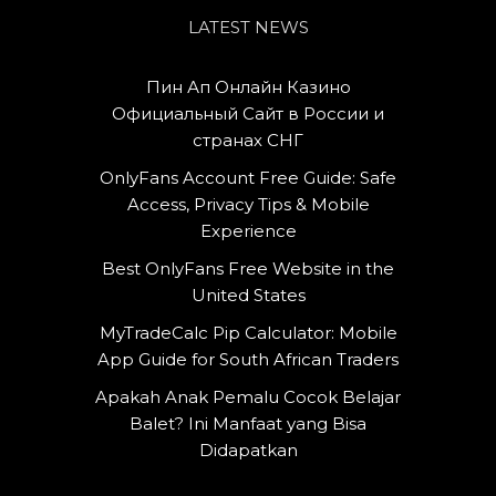
LATEST NEWS
Пин Ап Онлайн Казино
Официальный Сайт в России и
странах СНГ
OnlyFans Account Free Guide: Safe
Access, Privacy Tips & Mobile
Experience
Best OnlyFans Free Website in the
United States
MyTradeCalc Pip Calculator: Mobile
App Guide for South African Traders
Apakah Anak Pemalu Cocok Belajar
Balet? Ini Manfaat yang Bisa
Didapatkan