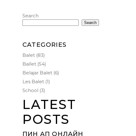
Search
Search
CATEGORIES
Balet
(83)
Ballet
(54)
Belajar Balet
(6)
Les Balet
(1)
School
(3)
LATEST
POSTS
ПИН АП ОНЛАЙН