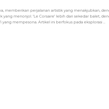
nya, memberikan perjalanan artistik yang menakjubkan, de
aik yang menonjol. 'Le Corsaire' lebih dari sekedar balet, de
fi yang mempesona. Artikel ini berfokus pada eksplorasi