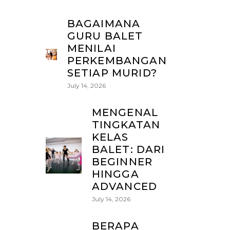
BAGAIMANA
GURU BALET
MENILAI
PERKEMBANGAN
SETIAP MURID?
July 14, 2026
MENGENAL
TINGKATAN
KELAS
BALET: DARI
BEGINNER
HINGGA
ADVANCED
July 14, 2026
BERAPA