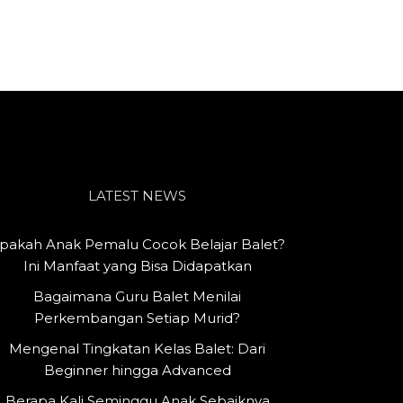
LATEST NEWS
pakah Anak Pemalu Cocok Belajar Balet?
Ini Manfaat yang Bisa Didapatkan
Bagaimana Guru Balet Menilai
Perkembangan Setiap Murid?
Mengenal Tingkatan Kelas Balet: Dari
Beginner hingga Advanced
Berapa Kali Seminggu Anak Sebaiknya