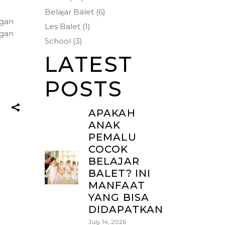
Belajar Balet
(6)
ngan
Les Balet
(1)
ngan
School
(3)
LATEST
POSTS
APAKAH
ANAK
PEMALU
COCOK
BELAJAR
BALET? INI
MANFAAT
YANG BISA
DIDAPATKAN
July 14, 2026