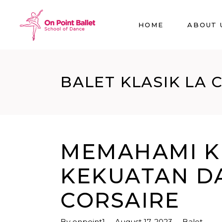
HOME
ABOUT 
BALET KLASIK LA 
MEMAHAMI K
KEKUATAN DA
CORSAIRE
By
onpoint1
August 17, 2023
Balet