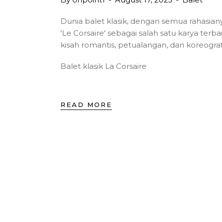
Dunia balet klasik, dengan semua rahasia
'Le Corsaire' sebagai salah satu karya terb
kisah romantis, petualangan, dan koreogra
Balet klasik La Corsaire
READ MORE