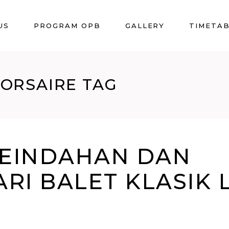
US
PROGRAM OPB
GALLERY
TIMETA
CORSAIRE TAG
EINDAHAN DAN
RI BALET KLASIK 