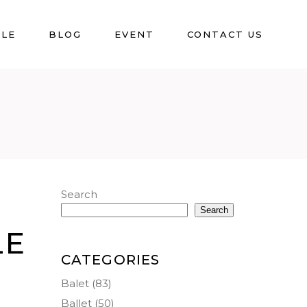
BLE
BLOG
EVENT
CONTACT US
Search
Search
LE
CATEGORIES
Balet
(83)
Ballet
(50)