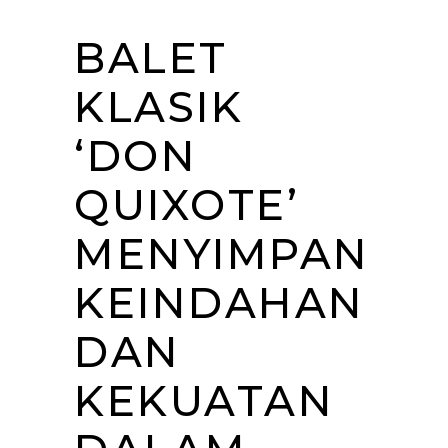
BALET
KLASIK
‘DON
QUIXOTE’
MENYIMPAN
KEINDAHAN
DAN
KEKUATAN