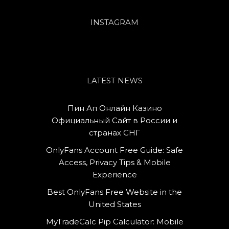
INSTAGRAM
LATEST NEWS
Пин Ап Онлайн Казино
Официальный Сайт в России и
странах СНГ
OnlyFans Account Free Guide: Safe
Access, Privacy Tips & Mobile
Experience
Best OnlyFans Free Website in the
United States
MyTradeCalc Pip Calculator: Mobile