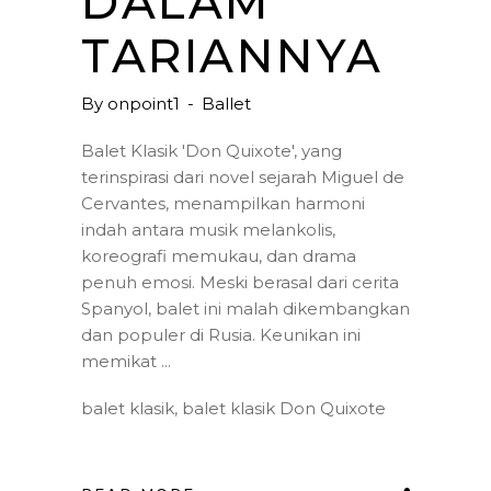
DALAM
TARIANNYA
By
onpoint1
Ballet
Balet Klasik 'Don Quixote', yang
terinspirasi dari novel sejarah Miguel de
Cervantes, menampilkan harmoni
indah antara musik melankolis,
koreografi memukau, dan drama
penuh emosi. Meski berasal dari cerita
Spanyol, balet ini malah dikembangkan
dan populer di Rusia. Keunikan ini
memikat
balet klasik
,
balet klasik Don Quixote