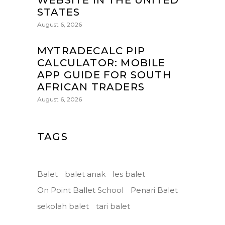
WEBSITE IN THE UNITED
STATES
August 6, 2026
MYTRADECALC PIP
CALCULATOR: MOBILE
APP GUIDE FOR SOUTH
AFRICAN TRADERS
August 6, 2026
TAGS
Balet
balet anak
les balet
On Point Ballet School
Penari Balet
sekolah balet
tari balet