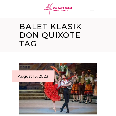
BALET KLASIK
DON QUIXOTE
TAG
August 13, 2023