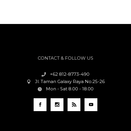
CONTACT & FOLLOW US
+62 812-8773-490
Jl. Taman Galaxy Raya No.25-26
Mon - Sat 8.00 - 18.00