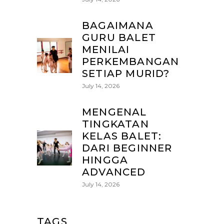
BAGAIMANA
GURU BALET
MENILAI
PERKEMBANGAN
SETIAP MURID?
July 14, 2026
MENGENAL
TINGKATAN
KELAS BALET:
DARI BEGINNER
HINGGA
ADVANCED
July 14, 2026
TAGS