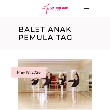
BALET ANAK
PEMULA TAG
May 18, 2026