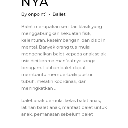
NYA
By
onpoint1
Ballet
Balet merupakan seni tari klasik yang
menggabungkan kekuatan fisik,
kelenturan, keseimbangan, dan disiplin
mental. Banyak orang tua mulai
mengenalkan balet kepada anak sejak
usia dini karena manfaatnya sangat
beragam. Latihan balet dapat
membantu memperbaiki postur
tubuh, melatih koordinasi, dan
meningkatkan
balet anak pemula
,
kelas balet anak
,
latihan balet anak
,
manfaat balet untuk
anak
,
pemanasan sebelum balet