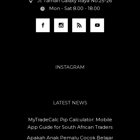
Jl. Taman Galaxy Raya No.25-26
Mon - Sat 8.00 - 18.00
INSTAGRAM
LATEST NEWS
MyTradeCalc Pip Calculator: Mobile
App Guide for South African Traders
Apakah Anak Pemalu Cocok Belajar