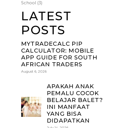
School
(3)
LATEST
POSTS
MYTRADECALC PIP
CALCULATOR: MOBILE
APP GUIDE FOR SOUTH
AFRICAN TRADERS
August 6, 2026
APAKAH ANAK
PEMALU COCOK
BELAJAR BALET?
INI MANFAAT
YANG BISA
DIDAPATKAN
July 14, 2026