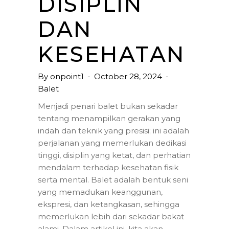
DISIPLIN
DAN
KESEHATAN
By
onpoint1
October 28, 2024
Balet
Menjadi penari balet bukan sekadar
tentang menampilkan gerakan yang
indah dan teknik yang presisi; ini adalah
perjalanan yang memerlukan dedikasi
tinggi, disiplin yang ketat, dan perhatian
mendalam terhadap kesehatan fisik
serta mental. Balet adalah bentuk seni
yang memadukan keanggunan,
ekspresi, dan ketangkasan, sehingga
memerlukan lebih dari sekadar bakat
alami. Dalam artikel ini, kita akan