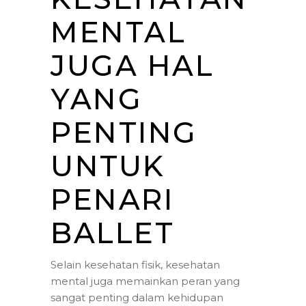
MENTAL
JUGA HAL
YANG
PENTING
UNTUK
PENARI
BALLET
Selain kesehatan fisik, kesehatan
mental juga memainkan peran yang
sangat penting dalam kehidupan