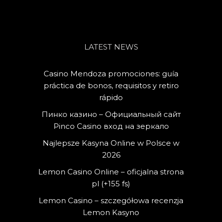
LATEST NEWS
Casino Mendoza promociones: guía
práctica de bonos, requisitos y retiro
rápido
Пинко казино – Официальный сайт
Pinco Casino вход на зеркало
Najlepsze Kasyna Online w Polsce w
2026
Lemon Casino Online – oficjalna strona
pl (+155 fs)
Lemon Casino – szczegółowa recenzja
Lemon Kasyno