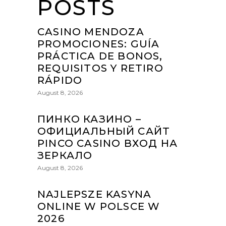
POSTS
CASINO MENDOZA
PROMOCIONES: GUÍA
PRÁCTICA DE BONOS,
REQUISITOS Y RETIRO
RÁPIDO
August 8, 2026
ПИНКО КАЗИНО –
ОФИЦИАЛЬНЫЙ САЙТ
PINCO CASINO ВХОД НА
ЗЕРКАЛО
August 8, 2026
NAJLEPSZE KASYNA
ONLINE W POLSCE W
2026