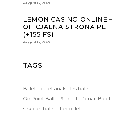
August 8, 2026
LEMON CASINO ONLINE –
OFICJALNA STRONA PL
(+155 FS)
August 8, 2026
TAGS
Balet
balet anak
les balet
On Point Ballet School
Penari Balet
sekolah balet
tari balet