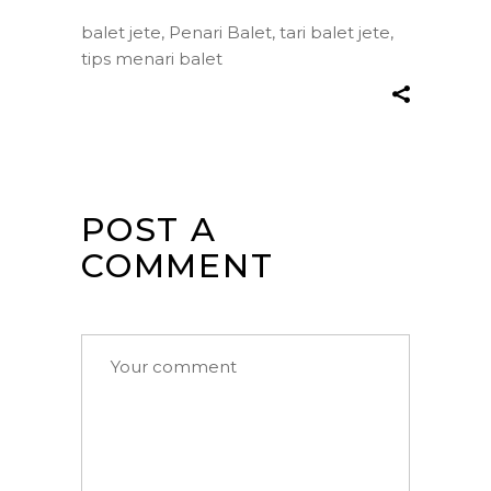
balet jete
,
Penari Balet
,
tari balet jete
,
tips menari balet
POST A
COMMENT