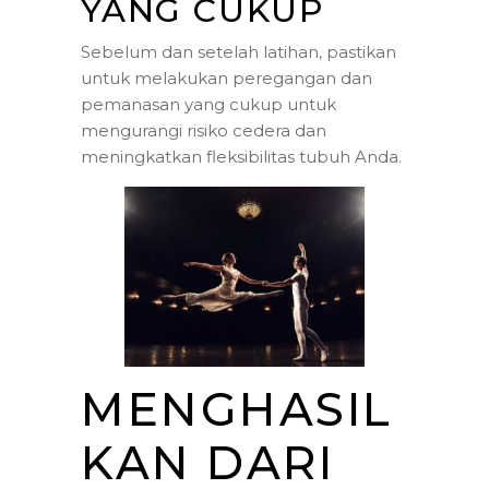
YANG CUKUP
Sebelum dan setelah latihan, pastikan
untuk melakukan peregangan dan
pemanasan yang cukup untuk
mengurangi risiko cedera dan
meningkatkan fleksibilitas tubuh Anda.
MENGHASIL
KAN DARI