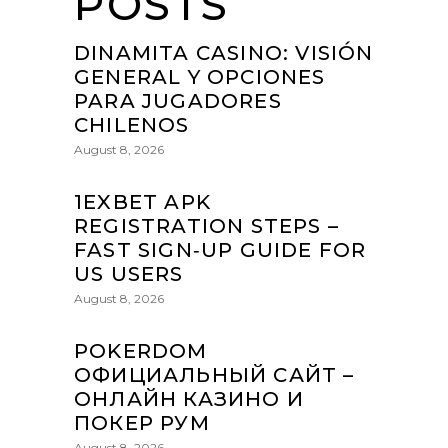
POSTS
DINAMITA CASINO: VISIÓN
GENERAL Y OPCIONES
PARA JUGADORES
CHILENOS
August 8, 2026
1EXBET APK
REGISTRATION STEPS –
FAST SIGN‑UP GUIDE FOR
US USERS
August 8, 2026
POKERDOM
ОФИЦИАЛЬНЫЙ САЙТ –
ОНЛАЙН КАЗИНО И
ПОКЕР РУМ
August 8, 2026