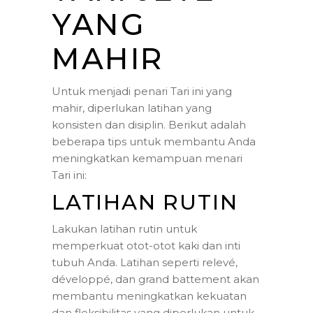
YANG
MAHIR
Untuk menjadi penari Tari ini yang
mahir, diperlukan latihan yang
konsisten dan disiplin. Berikut adalah
beberapa tips untuk membantu Anda
meningkatkan kemampuan menari
Tari ini:
LATIHAN RUTIN
Lakukan latihan rutin untuk
memperkuat otot-otot kaki dan inti
tubuh Anda. Latihan seperti relevé,
développé, dan grand battement akan
membantu meningkatkan kekuatan
dan fleksibilitas yang diperlukan untuk