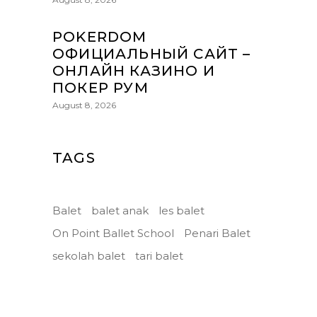
POKERDOM
ОФИЦИАЛЬНЫЙ САЙТ –
ОНЛАЙН КАЗИНО И
ПОКЕР РУМ
August 8, 2026
TAGS
Balet
balet anak
les balet
On Point Ballet School
Penari Balet
sekolah balet
tari balet