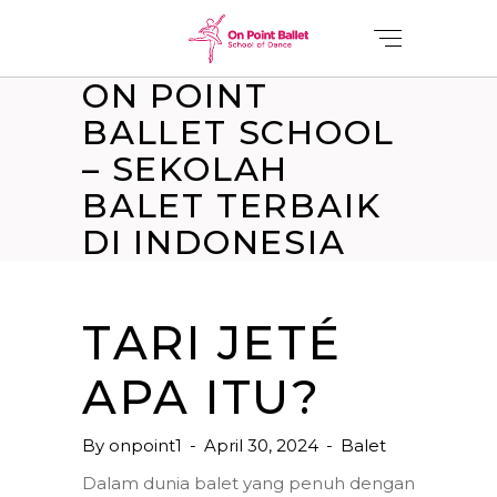
ON POINT
BALLET SCHOOL
– SEKOLAH
BALET TERBAIK
DI INDONESIA
TARI JETÉ
APA ITU?
By
onpoint1
April 30, 2024
Balet
Dalam dunia balet yang penuh dengan