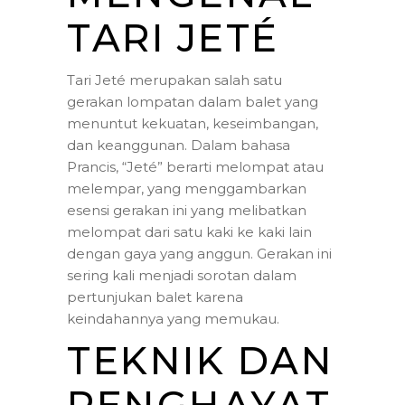
TARI JETÉ
Tari Jeté merupakan salah satu
gerakan lompatan dalam balet yang
menuntut kekuatan, keseimbangan,
dan keanggunan. Dalam bahasa
Prancis, “Jeté” berarti melompat atau
melempar, yang menggambarkan
esensi gerakan ini yang melibatkan
melompat dari satu kaki ke kaki lain
dengan gaya yang anggun. Gerakan ini
sering kali menjadi sorotan dalam
pertunjukan balet karena
keindahannya yang memukau.
TEKNIK DAN
PENGHAYAT