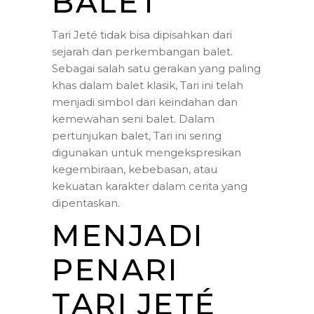
BALET
Tari Jeté tidak bisa dipisahkan dari
sejarah dan perkembangan balet.
Sebagai salah satu gerakan yang paling
khas dalam balet klasik, Tari ini telah
menjadi simbol dari keindahan dan
kemewahan seni balet. Dalam
pertunjukan balet, Tari ini sering
digunakan untuk mengekspresikan
kegembiraan, kebebasan, atau
kekuatan karakter dalam cerita yang
dipentaskan.
MENJADI
PENARI
TARI JETÉ