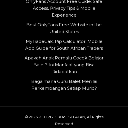
OnlyFans Account Free Guide: Safe
Access, Privacy Tips & Mobile
Experience
Best OnlyFans Free Website in the
United States
MyTradeCalc Pip Calculator: Mobile
App Guide for South African Traders
Apakah Anak Pemalu Cocok Belajar
Balet? Ini Manfaat yang Bisa
Didapatkan
Bagaimana Guru Balet Menilai
Perkembangan Setiap Murid?
© 2026 PT OPB BEKASI SELATAN, All Rights
Reserved