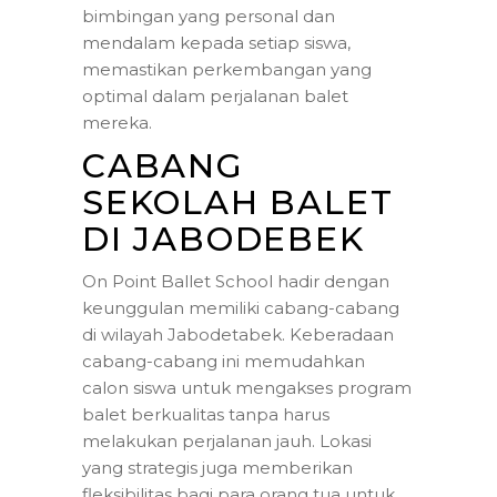
bimbingan yang personal dan
mendalam kepada setiap siswa,
memastikan perkembangan yang
optimal dalam perjalanan balet
mereka.
CABANG
SEKOLAH BALET
DI JABODEBEK
On Point Ballet School hadir dengan
keunggulan memiliki cabang-cabang
di wilayah Jabodetabek. Keberadaan
cabang-cabang ini memudahkan
calon siswa untuk mengakses program
balet berkualitas tanpa harus
melakukan perjalanan jauh. Lokasi
yang strategis juga memberikan
fleksibilitas bagi para orang tua untuk