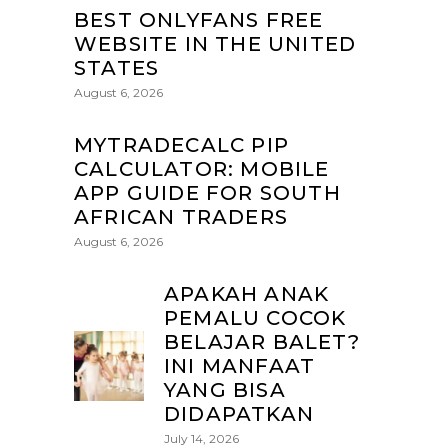
BEST ONLYFANS FREE
WEBSITE IN THE UNITED
STATES
August 6, 2026
MYTRADECALC PIP
CALCULATOR: MOBILE
APP GUIDE FOR SOUTH
AFRICAN TRADERS
August 6, 2026
APAKAH ANAK
PEMALU COCOK
BELAJAR BALET?
INI MANFAAT
YANG BISA
DIDAPATKAN
July 14, 2026