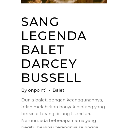
SANG
LEGENDA
BALET
DARCEY
BUSSELL
By
onpoint1
Balet
Dunia balet, dengan keanggunannya,
telah melahirkan banyak bintang yang
bersinar terang di langit seni tari.
Namun, ada beberapa nama yang
begitu bersinar terangnya sehingga