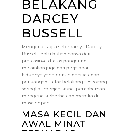
BELAKANG
DARCEY
BUSSELL
Mengenal siapa sebenarnya Darcey
Bussell tentu bukan hanya dari
prestasinya di atas panggung,
melainkan juga dari perjalanan
hidupnya yang penuh dedikasi dan
perjuangan. Latar belakang seseorang
seringkali menjadi kunci pemahaman
mengenai keberhasilan mereka di
masa depan.
MASA KECIL DAN
AWAL MINAT