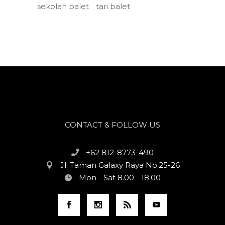
sekolah balet
tari balet
CONTACT & FOLLOW US
+62 812-8773-490
Jl. Taman Galaxy Raya No.25-26
Mon - Sat 8.00 - 18.00