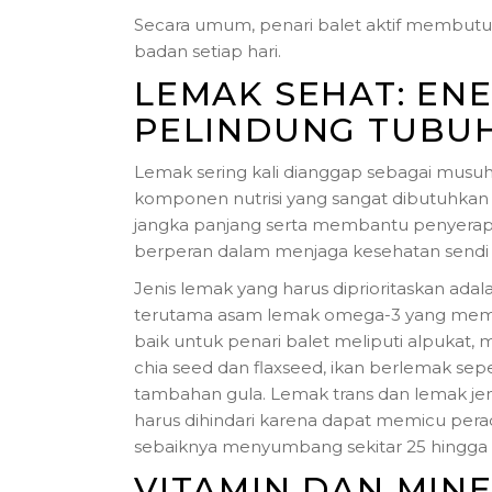
Secara umum, penari balet aktif membutuhk
badan setiap hari.
LEMAK SEHAT: EN
PELINDUNG TUBU
Lemak sering kali dianggap sebagai musu
komponen nutrisi yang sangat dibutuhkan t
jangka panjang serta membantu penyerapan 
berperan dalam menjaga kesehatan send
Jenis lemak yang harus diprioritaskan ada
terutama asam lemak omega-3 yang memilik
baik untuk penari balet meliputi alpukat, m
chia seed dan flaxseed, ikan berlemak sepe
tambahan gula. Lemak trans dan lemak jen
harus dihindari karena dapat memicu pe
sebaiknya menyumbang sekitar 25 hingga 30 
VITAMIN DAN MIN