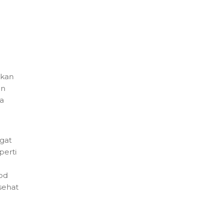
akan
an
ga
ngat
perti
od
sehat