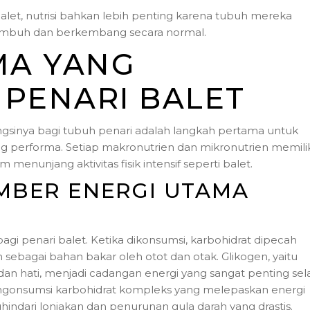
alet, nutrisi bahkan lebih penting karena tubuh mereka
mbuh dan berkembang secara normal.
MA YANG
PENARI BALET
ungsinya bagi tubuh penari adalah langkah pertama untuk
erforma. Setiap makronutrien dan mikronutrien memilik
 menunjang aktivitas fisik intensif seperti balet.
MBER ENERGI UTAMA
gi penari balet. Ketika dikonsumsi, karbohidrat dipecah
sebagai bahan bakar oleh otot dan otak. Glikogen, yaitu
an hati, menjadi cadangan energi yang sangat penting se
 mengonsumsi karbohidrat kompleks yang melepaskan energi
hindari lonjakan dan penurunan gula darah yang drastis.