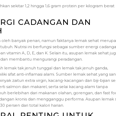
an sekitar 1,2 hingga 1,6 gram protein per kilogram berat
ERGI CADANGAN DAN
H
h oleh banyak penari, namun faktanya lemak sehat merup
ubuh. Nutrisi ini berfungsi sebagai sumber energi cadang
vitamin A, D, E, dan K. Selain itu, asupan lemak sehat ju
i dan membantu mengurangi peradangan.
lah lemak tak jenuh tunggal dan lemak tak jenuh ganda,
i sifat anti-inflamasi alami. Sumber lemak sehat yang sa
inyak zaitun extra virgin, kacang-kacangan dan biji-bijian se
rti salmon dan makarel, serta selai kacang alami tanpa
uh berlebihan dari makanan olahan, gorengan, dan fast fo
radangan kronis dan mengganggu performa. Asupan lemak 
persen dari total kalori harian.
ERAL PENTING UNTUK