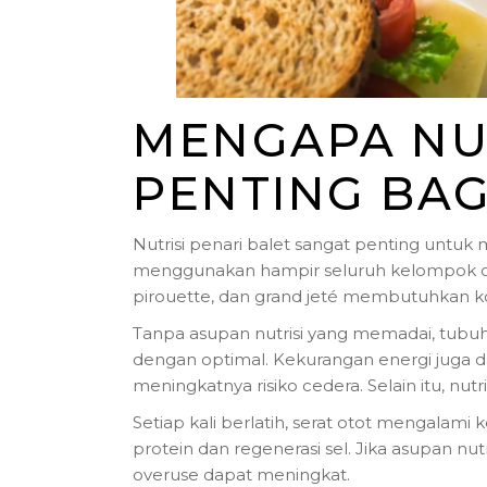
MENGAPA NU
PENTING BAG
Nutrisi penari balet sangat penting untuk
menggunakan hampir seluruh kelompok otot 
pirouette, dan grand jeté membutuhkan kon
Tanpa asupan nutrisi yang memadai, tubuh
dengan optimal. Kekurangan energi juga d
meningkatnya risiko cedera. Selain itu, nut
Setiap kali berlatih, serat otot mengalami 
protein dan regenerasi sel. Jika asupan nu
overuse dapat meningkat.