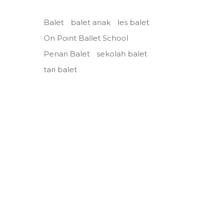
Balet
balet anak
les balet
On Point Ballet School
Penari Balet
sekolah balet
tari balet