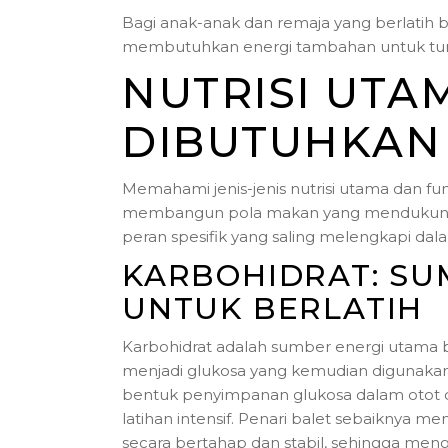
Bagi anak-anak dan remaja yang berlatih b
membutuhkan energi tambahan untuk tu
NUTRISI UTA
DIBUTUHKAN 
Memahami jenis-jenis nutrisi utama dan f
membangun pola makan yang mendukung p
peran spesifik yang saling melengkapi dalam
KARBOHIDRAT: SU
UNTUK BERLATIH
Karbohidrat adalah sumber energi utama ba
menjadi glukosa yang kemudian digunakan 
bentuk penyimpanan glukosa dalam otot d
latihan intensif. Penari balet sebaiknya
secara bertahap dan stabil, sehingga meng