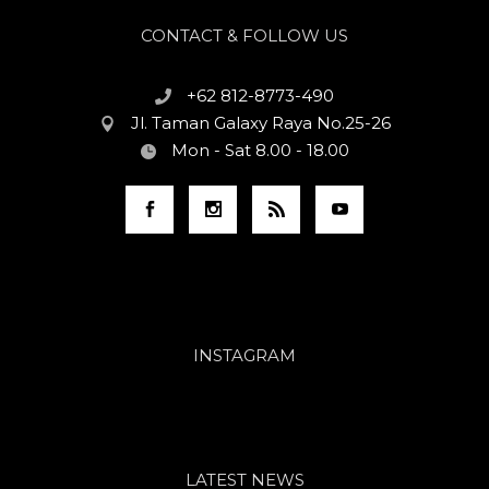
CONTACT & FOLLOW US
+62 812-8773-490
Jl. Taman Galaxy Raya No.25-26
Mon - Sat 8.00 - 18.00
INSTAGRAM
LATEST NEWS